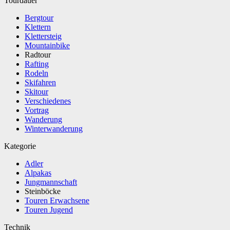
Tourdauer
Bergtour
Klettern
Klettersteig
Mountainbike
Radtour
Rafting
Rodeln
Skifahren
Skitour
Verschiedenes
Vortrag
Wanderung
Winterwanderung
Kategorie
Adler
Alpakas
Jungmannschaft
Steinböcke
Touren Erwachsene
Touren Jugend
Technik