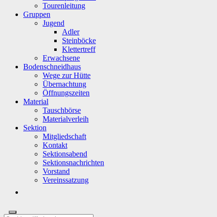
Tourenleitung
Gruppen
Jugend
Adler
Steinböcke
Klettertreff
Erwachsene
Bodenschneidhaus
Wege zur Hütte
Übernachtung
Öffnungszeiten
Material
Tauschbörse
Materialverleih
Sektion
Mitgliedschaft
Kontakt
Sektionsabend
Sektionsnachrichten
Vorstand
Vereinssatzung