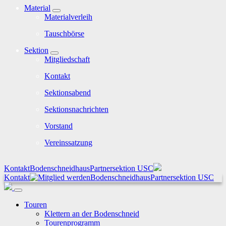
Material
Materialverleih
Tauschbörse
Sektion
Mitgliedschaft
Kontakt
Sektionsabend
Sektionsnachrichten
Vorstand
Vereinssatzung
Kontakt
Bodenschneidhaus
Partnersektion USC
Kontakt
Bodenschneidhaus
Partnersektion USC
Touren
Klettern an der Bodenschneid
Tourenprogramm