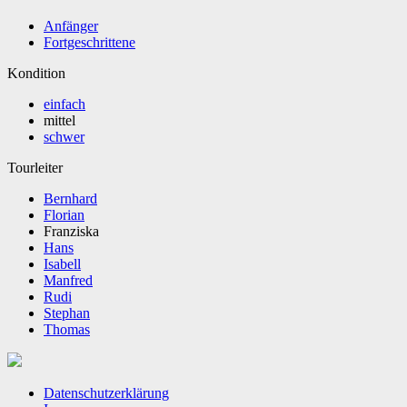
Anfänger
Fortgeschrittene
Kondition
einfach
mittel
schwer
Tourleiter
Bernhard
Florian
Franziska
Hans
Isabell
Manfred
Rudi
Stephan
Thomas
Datenschutzerklärung