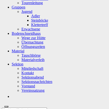
Tourenleitung
Gruppen
Jugend
Adler
Steinböcke
Klettertreff
Erwachsene
Bodenschneidhaus
Wege zur Hütte
Übernachtung
Öffnungszeiten
Material
Tauschbörse
Materialverleih
Sektion
Mitgliedschaft
Kontakt
Sektionsabend
Sektionsnachrichten
Vorstand
Vereinssatzung