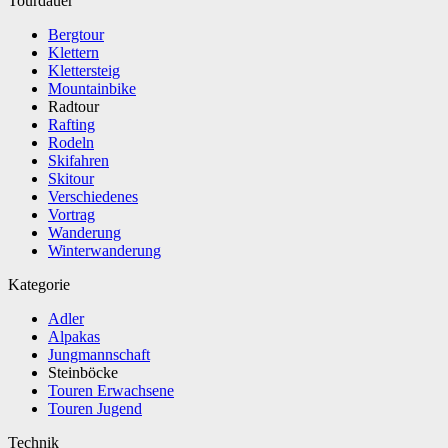
Tourdauer
Bergtour
Klettern
Klettersteig
Mountainbike
Radtour
Rafting
Rodeln
Skifahren
Skitour
Verschiedenes
Vortrag
Wanderung
Winterwanderung
Kategorie
Adler
Alpakas
Jungmannschaft
Steinböcke
Touren Erwachsene
Touren Jugend
Technik