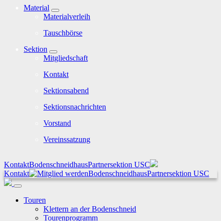
Material
Materialverleih
Tauschbörse
Sektion
Mitgliedschaft
Kontakt
Sektionsabend
Sektionsnachrichten
Vorstand
Vereinssatzung
Kontakt
Bodenschneidhaus
Partnersektion USC
Kontakt
Bodenschneidhaus
Partnersektion USC
Touren
Klettern an der Bodenschneid
Tourenprogramm