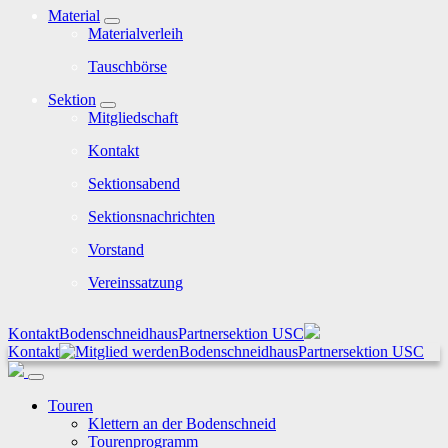
Material
Materialverleih
Tauschbörse
Sektion
Mitgliedschaft
Kontakt
Sektionsabend
Sektionsnachrichten
Vorstand
Vereinssatzung
Kontakt
Bodenschneidhaus
Partnersektion USC
Kontakt
Bodenschneidhaus
Partnersektion USC
Touren
Klettern an der Bodenschneid
Tourenprogramm