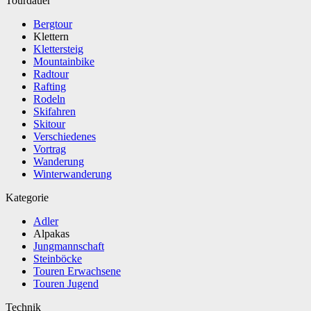
Tourdauer
Bergtour
Klettern
Klettersteig
Mountainbike
Radtour
Rafting
Rodeln
Skifahren
Skitour
Verschiedenes
Vortrag
Wanderung
Winterwanderung
Kategorie
Adler
Alpakas
Jungmannschaft
Steinböcke
Touren Erwachsene
Touren Jugend
Technik