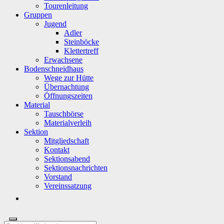
Tourenleitung
Gruppen
Jugend
Adler
Steinböcke
Klettertreff
Erwachsene
Bodenschneidhaus
Wege zur Hütte
Übernachtung
Öffnungszeiten
Material
Tauschbörse
Materialverleih
Sektion
Mitgliedschaft
Kontakt
Sektionsabend
Sektionsnachrichten
Vorstand
Vereinssatzung