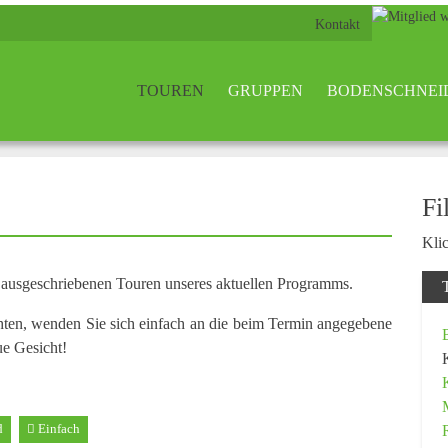
Kontakt
TOUREN
GRUPPEN
BODENSCHNEI
Fi
Klic
n ausgeschriebenen Touren unseres aktuellen Programms.
hten, wenden Sie sich einfach an die beim Termin angegebene
ue Gesicht!
d
Einfach