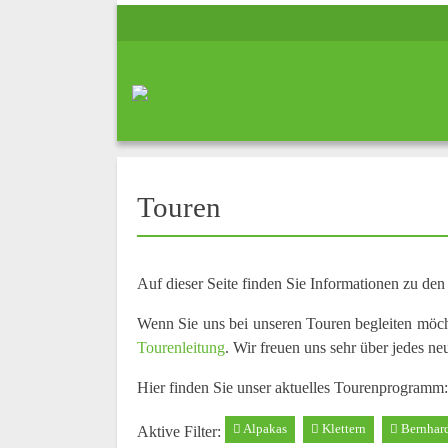
Touren
Auf dieser Seite finden Sie Informationen zu de
Wenn Sie uns bei unseren Touren begleiten möc
Tourenleitung
. Wir freuen uns sehr über jedes ne
Hier finden Sie unser aktuelles Tourenprogramm:
Alpakas
Klettern
Bernhar
Aktive Filter: