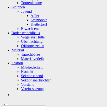
Tourenleitung
Gruppen
Jugend
Adler
Steinböcke
Klettertreff
Erwachsene
Bodenschneidhaus
Wege zur Hütte
Übernachtung
Öffnungszeiten
Material
Tauschbörse
Materialverleih
Sektion
Mitgliedschaft
Kontakt
Sektionsabend
Sektionsnachrichten
Vorstand
Vereinssatzung