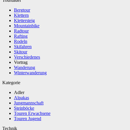
Tourdauer
Bergtour
Klettern
Klettersteig
Mountainbike
Radtour
Rafting
Rodeln
Skifahren
Skitour
Verschiedenes
Vortrag
Wanderung
Winterwanderung
Kategorie
Adler
Alpakas
Jungmannschaft
Steinböcke
Touren Erwachsene
Touren Jugend
Technik