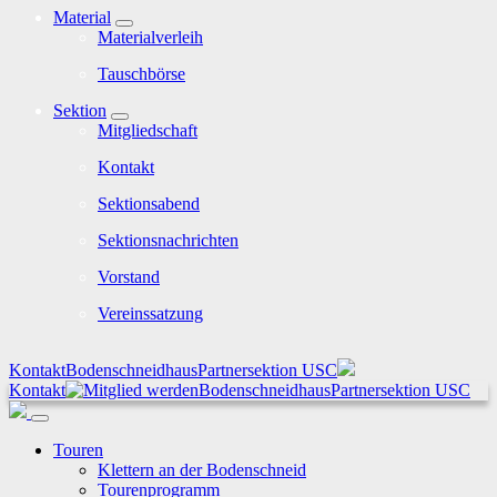
Material
Materialverleih
Tauschbörse
Sektion
Mitgliedschaft
Kontakt
Sektionsabend
Sektionsnachrichten
Vorstand
Vereinssatzung
Kontakt
Bodenschneidhaus
Partnersektion USC
Kontakt
Bodenschneidhaus
Partnersektion USC
Touren
Klettern an der Bodenschneid
Tourenprogramm