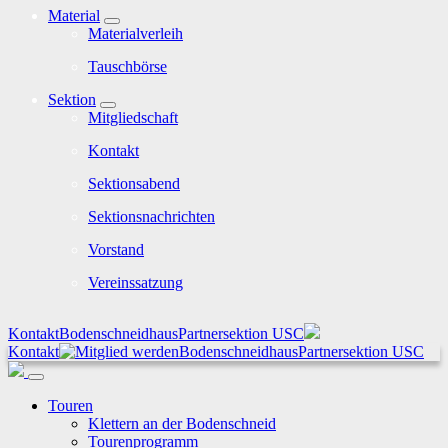
Material
Materialverleih
Tauschbörse
Sektion
Mitgliedschaft
Kontakt
Sektionsabend
Sektionsnachrichten
Vorstand
Vereinssatzung
Kontakt
Bodenschneidhaus
Partnersektion USC
Kontakt
Bodenschneidhaus
Partnersektion USC
Touren
Klettern an der Bodenschneid
Tourenprogramm