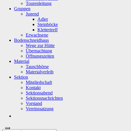
Tourenleitung
Gruppen
Jugend
Adler
Steinböcke
Klettertreff
Erwachsene
Bodenschneidhaus
Wege zur Hütte
Übernachtung
Öffnungszeiten
Material
Tauschbörse
Materialverleih
Sektion
Mitgliedschaft
Kontakt
Sektionsabend
Sektionsnachrichten
Vorstand
Vereinssatzung