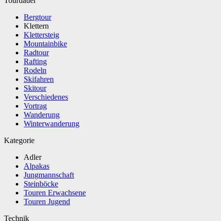
Tourdauer
Bergtour
Klettern
Klettersteig
Mountainbike
Radtour
Rafting
Rodeln
Skifahren
Skitour
Verschiedenes
Vortrag
Wanderung
Winterwanderung
Kategorie
Adler
Alpakas
Jungmannschaft
Steinböcke
Touren Erwachsene
Touren Jugend
Technik