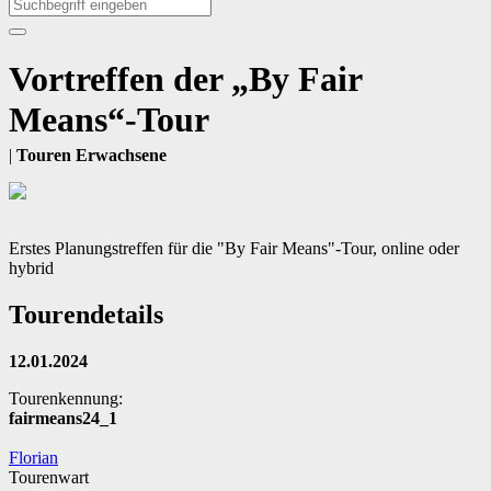
Vortreffen der „By Fair
Means“-Tour
|
Touren Erwachsene
Erstes Planungstreffen für die "By Fair Means"-Tour, online oder
hybrid
Tourendetails
12.01.2024
Tourenkennung:
fairmeans24_1
Florian
Tourenwart