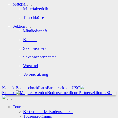
Material
Materialverleih
Tauschbörse
Sektion
Mitgliedschaft
Kontakt
Sektionsabend
Sektionsnachrichten
Vorstand
Vereinssatzung
Kontakt
Bodenschneidhaus
Partnersektion USC
Kontakt
Bodenschneidhaus
Partnersektion USC
Touren
Klettern an der Bodenschneid
Tourenprogramm