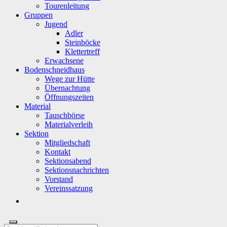
Tourenleitung
Gruppen
Jugend
Adler
Steinböcke
Klettertreff
Erwachsene
Bodenschneidhaus
Wege zur Hütte
Übernachtung
Öffnungszeiten
Material
Tauschbörse
Materialverleih
Sektion
Mitgliedschaft
Kontakt
Sektionsabend
Sektionsnachrichten
Vorstand
Vereinssatzung