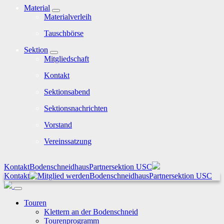
Material
Materialverleih
Tauschbörse
Sektion
Mitgliedschaft
Kontakt
Sektionsabend
Sektionsnachrichten
Vorstand
Vereinssatzung
Kontakt
Bodenschneidhaus
Partnersektion USC
Kontakt
Bodenschneidhaus
Partnersektion USC
Touren
Klettern an der Bodenschneid
Tourenprogramm