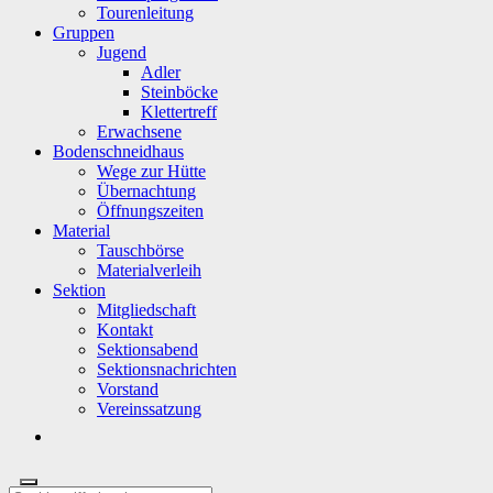
Tourenleitung
Gruppen
Jugend
Adler
Steinböcke
Klettertreff
Erwachsene
Bodenschneidhaus
Wege zur Hütte
Übernachtung
Öffnungszeiten
Material
Tauschbörse
Materialverleih
Sektion
Mitgliedschaft
Kontakt
Sektionsabend
Sektionsnachrichten
Vorstand
Vereinssatzung