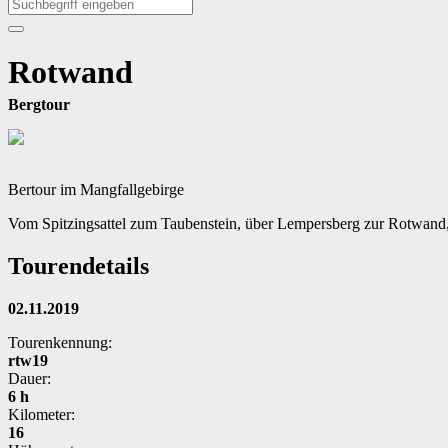
Rotwand
Bergtour
Bertour im Mangfallgebirge
Vom Spitzingsattel zum Taubenstein, über Lempersberg zur Rotwand,
Tourendetails
02.11.2019
Tourenkennung:
rtw19
Dauer:
6 h
Kilometer:
16