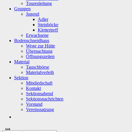
Tourenleitung
Gruppen
Jugend
Adler
Steinböcke
Klettertreff
Erwachsene
Bodenschneidhaus
Wege zur Hütte
Übernachtung
Öffnungszeiten
Material
Tauschbörse
Materialverleih
Sektion
Mitgliedschaft
Kontakt
Sektionsabend
Sektionsnachrichten
Vorstand
Vereinssatzung