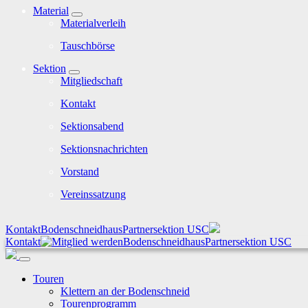
Material
Materialverleih
Tauschbörse
Sektion
Mitgliedschaft
Kontakt
Sektionsabend
Sektionsnachrichten
Vorstand
Vereinssatzung
Kontakt
Bodenschneidhaus
Partnersektion USC
Kontakt
Bodenschneidhaus
Partnersektion USC
Touren
Klettern an der Bodenschneid
Tourenprogramm