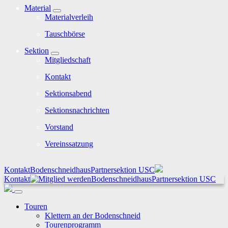
Material
Materialverleih
Tauschbörse
Sektion
Mitgliedschaft
Kontakt
Sektionsabend
Sektionsnachrichten
Vorstand
Vereinssatzung
Kontakt
Bodenschneidhaus
Partnersektion USC
Kontakt
Bodenschneidhaus
Partnersektion USC
Touren
Klettern an der Bodenschneid
Tourenprogramm