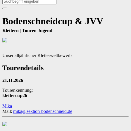
Bodenschneidcup & JVV
Klettern
|
Touren Jugend
Unser alljährlicher Kletterwettbewerb
Tourendetails
21.11.2026
Tourenkennung:
klettercup26
Mika
Mail:
mika@sektion-bodenschneid.de