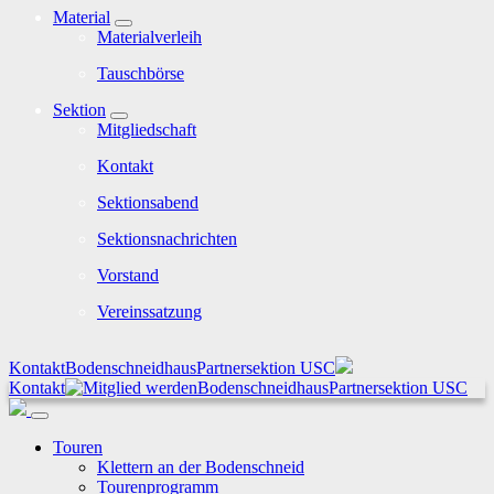
Material
Materialverleih
Tauschbörse
Sektion
Mitgliedschaft
Kontakt
Sektionsabend
Sektionsnachrichten
Vorstand
Vereinssatzung
Kontakt
Bodenschneidhaus
Partnersektion USC
Kontakt
Bodenschneidhaus
Partnersektion USC
Touren
Klettern an der Bodenschneid
Tourenprogramm