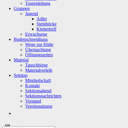
Tourenleitung
Gruppen
Jugend
Adler
Steinböcke
Klettertreff
Erwachsene
Bodenschneidhaus
Wege zur Hütte
Übernachtung
Öffnungszeiten
Material
Tauschbörse
Materialverleih
Sektion
Mitgliedschaft
Kontakt
Sektionsabend
Sektionsnachrichten
Vorstand
Vereinssatzung