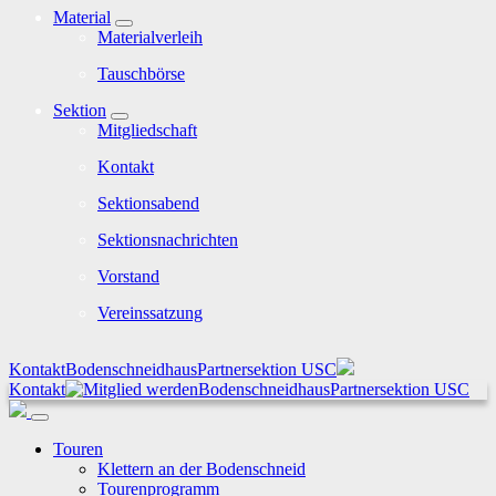
Material
Materialverleih
Tauschbörse
Sektion
Mitgliedschaft
Kontakt
Sektionsabend
Sektionsnachrichten
Vorstand
Vereinssatzung
Kontakt
Bodenschneidhaus
Partnersektion USC
Kontakt
Bodenschneidhaus
Partnersektion USC
Touren
Klettern an der Bodenschneid
Tourenprogramm