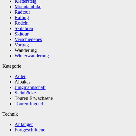
Klettersteig
Mountainbike
Radtour
Rafting
Rodeln
Skifahren
Skitour
Verschiedenes
Vortrag
Wanderung
Winterwanderung
Kategorie
Adler
Alpakas
Jungmannschaft
Steinböcke
Touren Erwachsene
Touren Jugend
Technik
Anfänger
Fortgeschrittene