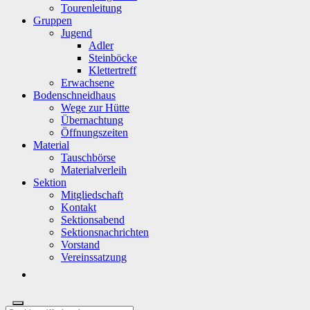
Tourenleitung
Gruppen
Jugend
Adler
Steinböcke
Klettertreff
Erwachsene
Bodenschneidhaus
Wege zur Hütte
Übernachtung
Öffnungszeiten
Material
Tauschbörse
Materialverleih
Sektion
Mitgliedschaft
Kontakt
Sektionsabend
Sektionsnachrichten
Vorstand
Vereinssatzung