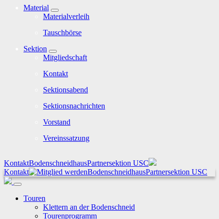
Material
Materialverleih
Tauschbörse
Sektion
Mitgliedschaft
Kontakt
Sektionsabend
Sektionsnachrichten
Vorstand
Vereinssatzung
Kontakt
Bodenschneidhaus
Partnersektion USC
Kontakt
Bodenschneidhaus
Partnersektion USC
Touren
Klettern an der Bodenschneid
Tourenprogramm