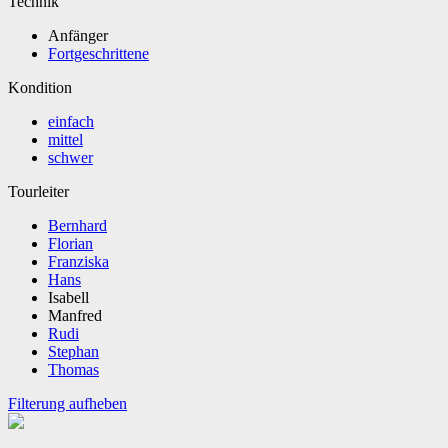
Technik
Anfänger
Fortgeschrittene
Kondition
einfach
mittel
schwer
Tourleiter
Bernhard
Florian
Franziska
Hans
Isabell
Manfred
Rudi
Stephan
Thomas
Filterung aufheben