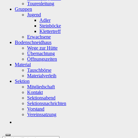
Tourenleitung
Gruppen
Jugend
Adler
Steinböcke
Klettertreff
Erwachsene
Bodenschneidhaus
Wege zur Hütte
Übernachtung
Öffnungszeiten
Material
Tauschbörse
Materialverleih
Sektion
Mitgliedschaft
Kontakt
Sektionsabend
Sektionsnachrichten
Vorstand
Vereinssatzung