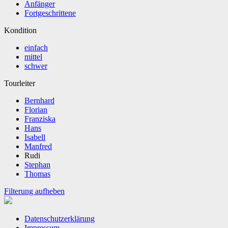
Anfänger
Fortgeschrittene
Kondition
einfach
mittel
schwer
Tourleiter
Bernhard
Florian
Franziska
Hans
Isabell
Manfred
Rudi
Stephan
Thomas
Filterung aufheben
Datenschutzerklärung
Impressum