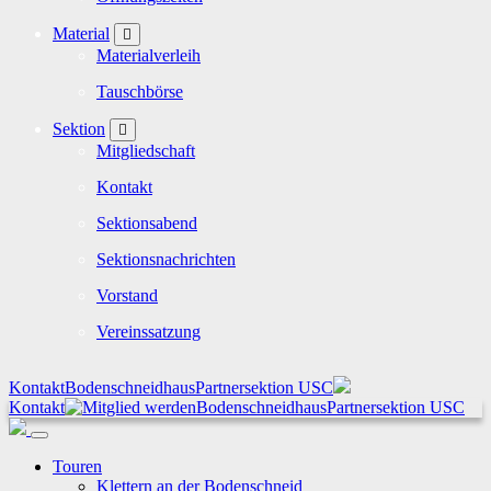
Material
Materialverleih
Tauschbörse
Sektion
Mitgliedschaft
Kontakt
Sektionsabend
Sektionsnachrichten
Vorstand
Vereinssatzung
Kontakt
Bodenschneidhaus
Partnersektion USC
Kontakt
Bodenschneidhaus
Partnersektion USC
Touren
Klettern an der Bodenschneid