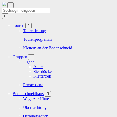
Touren
Tourenleitung
Tourenprogramm
Klettern an der Bodenschneid
Gruppen
Jugend
Adler
Steinböcke
Klettertreff
Erwachsene
Bodenschneidhaus
Wege zur Hütte
Übernachtung
Öffnungszeiten