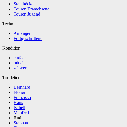
Steinböcke
Touren Erwachsene
Touren Jugend
Technik
Anfänger
Fortgeschrittene
Kondition
einfach
mittel
schwer
Tourleiter
Bernhard
Florian
Franziska
Hans
Isabell
Manfred
Rudi
Stephan