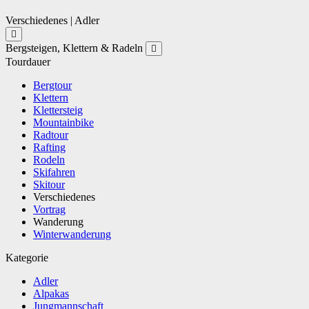
Verschiedenes | Adler
Bergsteigen, Klettern & Radeln
Tourdauer
Bergtour
Klettern
Klettersteig
Mountainbike
Radtour
Rafting
Rodeln
Skifahren
Skitour
Verschiedenes
Vortrag
Wanderung
Winterwanderung
Kategorie
Adler
Alpakas
Jungmannschaft