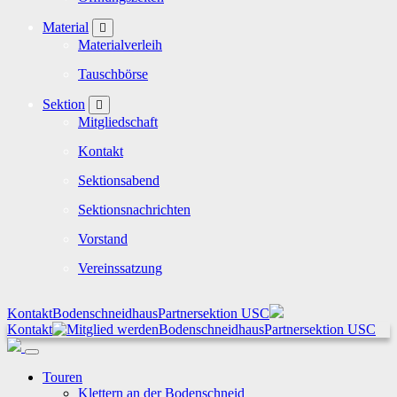
Material
Materialverleih
Tauschbörse
Sektion
Mitgliedschaft
Kontakt
Sektionsabend
Sektionsnachrichten
Vorstand
Vereinssatzung
Kontakt
Bodenschneidhaus
Partnersektion USC
Kontakt
Bodenschneidhaus
Partnersektion USC
Touren
Klettern an der Bodenschneid