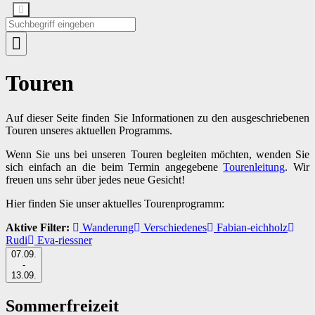
Touren
Auf dieser Seite finden Sie Informationen zu den ausgeschriebenen
Touren unseres aktuellen Programms.
Wenn Sie uns bei unseren Touren begleiten möchten, wenden Sie
sich einfach an die beim Termin angegebene
Tourenleitung
. Wir
freuen uns sehr über jedes neue Gesicht!
Hier finden Sie unser aktuelles Tourenprogramm:
Aktive Filter:
Wanderung
Verschiedenes
Fabian-eichholz
Rudi
Eva-riessner
07.09.
-
13.09.
Sommerfreizeit