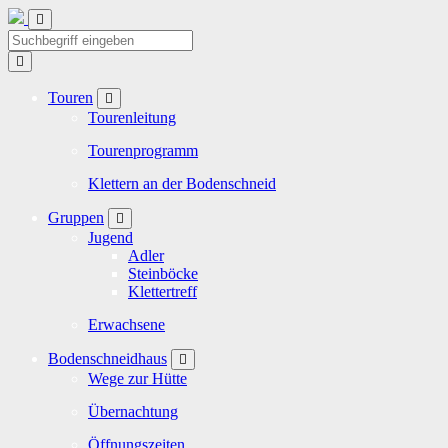
Touren
Tourenleitung
Tourenprogramm
Klettern an der Bodenschneid
Gruppen
Jugend
Adler
Steinböcke
Klettertreff
Erwachsene
Bodenschneidhaus
Wege zur Hütte
Übernachtung
Öffnungszeiten