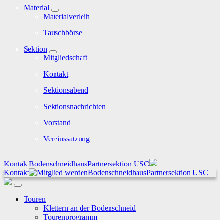
Material
Materialverleih
Tauschbörse
Sektion
Mitgliedschaft
Kontakt
Sektionsabend
Sektionsnachrichten
Vorstand
Vereinssatzung
Kontakt
Bodenschneidhaus
Partnersektion USC
Kontakt
Bodenschneidhaus
Partnersektion USC
Touren
Klettern an der Bodenschneid
Tourenprogramm