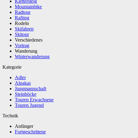
Klettersteig
Mountainbike
Radtour
Rafting
Rodeln
Skifahren
Skitour
Verschiedenes
Vortrag
Wanderung
Winterwanderung
Kategorie
Adler
Alpakas
Jungmannschaft
Steinböcke
Touren Erwachsene
Touren Jugend
Technik
Anfänger
Fortgeschrittene