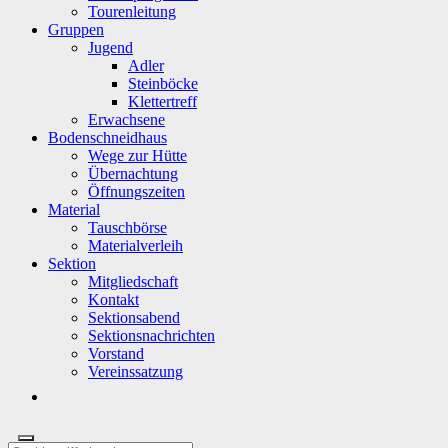
Tourenleitung
Gruppen
Jugend
Adler
Steinböcke
Klettertreff
Erwachsene
Bodenschneidhaus
Wege zur Hütte
Übernachtung
Öffnungszeiten
Material
Tauschbörse
Materialverleih
Sektion
Mitgliedschaft
Kontakt
Sektionsabend
Sektionsnachrichten
Vorstand
Vereinssatzung