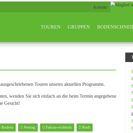
Kontakt
TOUREN
GRUPPEN
BODENSCHNEI
n ausgeschriebenen Touren unseres aktuellen Programms.
hten, wenden Sie sich einfach an die beim Termin angegebene
ue Gesicht!
Rodeln
Vortrag
Fabian-eichholz
Rudi