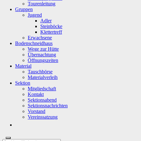
Tourenleitung
Gruppen
Jugend
Adler
Steinböcke
Klettertreff
Erwachsene
Bodenschneidhaus
Wege zur Hütte
Übernachtung
Öffnungszeiten
Material
Tauschbörse
Materialverleih
Sektion
Mitgliedschaft
Kontakt
Sektionsabend
Sektionsnachrichten
Vorstand
Vereinssatzung