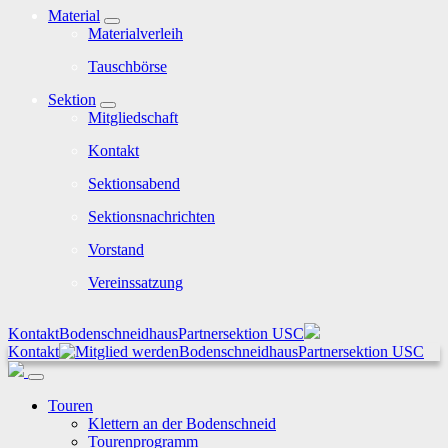
Material
Materialverleih
Tauschbörse
Sektion
Mitgliedschaft
Kontakt
Sektionsabend
Sektionsnachrichten
Vorstand
Vereinssatzung
Kontakt
Bodenschneidhaus
Partnersektion USC
Kontakt
Bodenschneidhaus
Partnersektion USC
Touren
Klettern an der Bodenschneid
Tourenprogramm