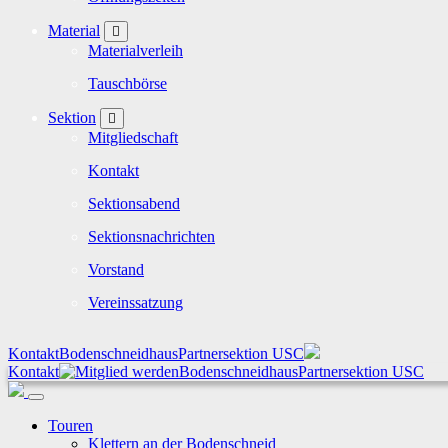
Material
Materialverleih
Tauschbörse
Sektion
Mitgliedschaft
Kontakt
Sektionsabend
Sektionsnachrichten
Vorstand
Vereinssatzung
Kontakt
Bodenschneidhaus
Partnersektion USC
Kontakt
Bodenschneidhaus
Partnersektion USC
Touren
Klettern an der Bodenschneid