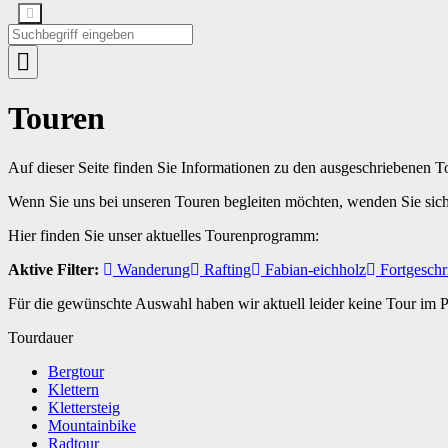
Touren
Auf dieser Seite finden Sie Informationen zu den ausgeschriebenen 
Wenn Sie uns bei unseren Touren begleiten möchten, wenden Sie sic
Hier finden Sie unser aktuelles Tourenprogramm:
Aktive Filter:
Wanderung
Rafting
Fabian-eichholz
Fortgeschr
Für die gewünschte Auswahl haben wir aktuell leider keine Tour im
Tourdauer
Bergtour
Klettern
Klettersteig
Mountainbike
Radtour