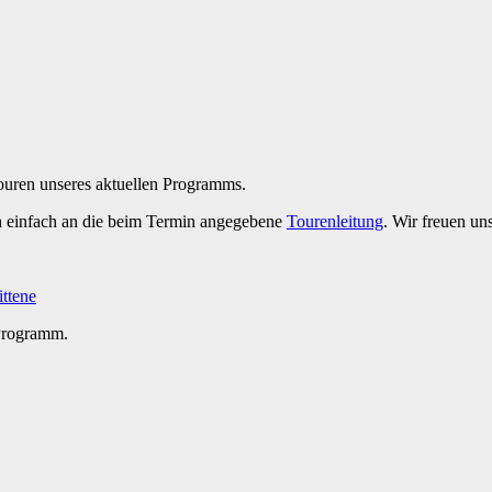
Touren unseres aktuellen Programms.
h einfach an die beim Termin angegebene
Tourenleitung
. Wir freuen un
ittene
 Programm.