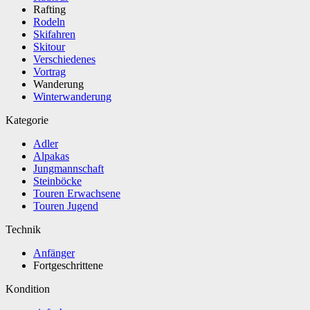
Rafting
Rodeln
Skifahren
Skitour
Verschiedenes
Vortrag
Wanderung
Winterwanderung
Kategorie
Adler
Alpakas
Jungmannschaft
Steinböcke
Touren Erwachsene
Touren Jugend
Technik
Anfänger
Fortgeschrittene
Kondition