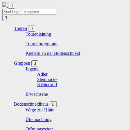
Touren
Tourenleitung
Tourenprogramm
Klettern an der Bodenschneid
Gruppen
Jugend
Adler
Steinböcke
Klettertreff
Erwachsene
Bodenschneidhaus
Wege zur Hütte
Übernachtung
Öffnungszeiten