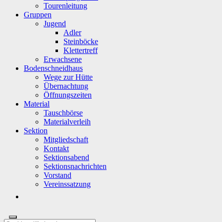
Tourenleitung
Gruppen
Jugend
Adler
Steinböcke
Klettertreff
Erwachsene
Bodenschneidhaus
Wege zur Hütte
Übernachtung
Öffnungszeiten
Material
Tauschbörse
Materialverleih
Sektion
Mitgliedschaft
Kontakt
Sektionsabend
Sektionsnachrichten
Vorstand
Vereinssatzung