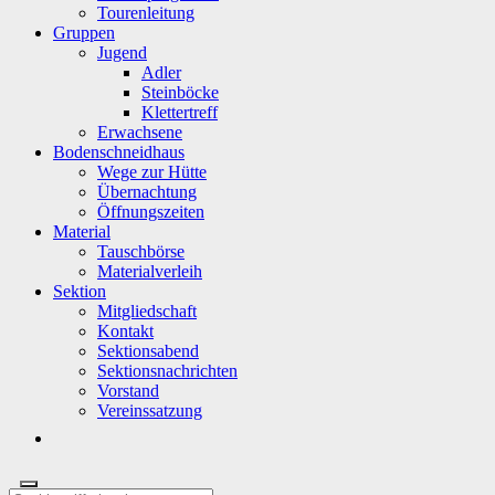
Tourenleitung
Gruppen
Jugend
Adler
Steinböcke
Klettertreff
Erwachsene
Bodenschneidhaus
Wege zur Hütte
Übernachtung
Öffnungszeiten
Material
Tauschbörse
Materialverleih
Sektion
Mitgliedschaft
Kontakt
Sektionsabend
Sektionsnachrichten
Vorstand
Vereinssatzung