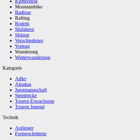
Klettersteig
Mountainbike
Radtour
Rafting
Rodeln
Skifahren
Skitour
Verschiedenes
Vortrag
Wanderung
Winterwanderung
Kategorie
Adler
Alpakas
Jungmannschaft
Steinböcke
Touren Erwachsene
Touren Jugend
Technik
Anfänger
Fortgeschrittene