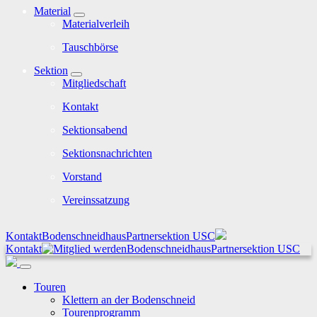
Material
Materialverleih
Tauschbörse
Sektion
Mitgliedschaft
Kontakt
Sektionsabend
Sektionsnachrichten
Vorstand
Vereinssatzung
Kontakt
Bodenschneidhaus
Partnersektion USC
Kontakt
Bodenschneidhaus
Partnersektion USC
Touren
Klettern an der Bodenschneid
Tourenprogramm