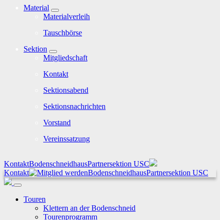
Material
Materialverleih
Tauschbörse
Sektion
Mitgliedschaft
Kontakt
Sektionsabend
Sektionsnachrichten
Vorstand
Vereinssatzung
Kontakt
Bodenschneidhaus
Partnersektion USC
Kontakt
Bodenschneidhaus
Partnersektion USC
Touren
Klettern an der Bodenschneid
Tourenprogramm