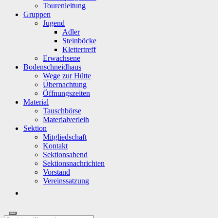
Tourenleitung
Gruppen
Jugend
Adler
Steinböcke
Klettertreff
Erwachsene
Bodenschneidhaus
Wege zur Hütte
Übernachtung
Öffnungszeiten
Material
Tauschbörse
Materialverleih
Sektion
Mitgliedschaft
Kontakt
Sektionsabend
Sektionsnachrichten
Vorstand
Vereinssatzung