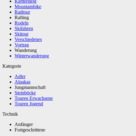
Klettersteig
Mountainbike
Radtour
Rafting
Rodeln
Skifahren
Skitour
Verschiedenes
Vortrag
Wanderung
Winterwanderung
Kategorie
Adler
Alpakas
Jungmannschaft
Steinböcke
Touren Erwachsene
Touren Jugend
Technik
Anfänger
Fortgeschrittene