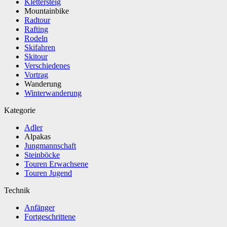
Klettersteig
Mountainbike
Radtour
Rafting
Rodeln
Skifahren
Skitour
Verschiedenes
Vortrag
Wanderung
Winterwanderung
Kategorie
Adler
Alpakas
Jungmannschaft
Steinböcke
Touren Erwachsene
Touren Jugend
Technik
Anfänger
Fortgeschrittene