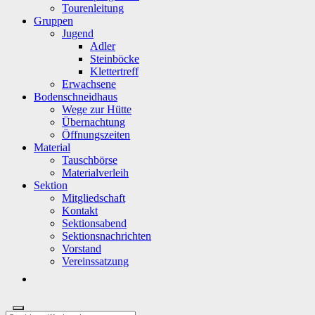
Tourenleitung
Gruppen
Jugend
Adler
Steinböcke
Klettertreff
Erwachsene
Bodenschneidhaus
Wege zur Hütte
Übernachtung
Öffnungszeiten
Material
Tauschbörse
Materialverleih
Sektion
Mitgliedschaft
Kontakt
Sektionsabend
Sektionsnachrichten
Vorstand
Vereinssatzung