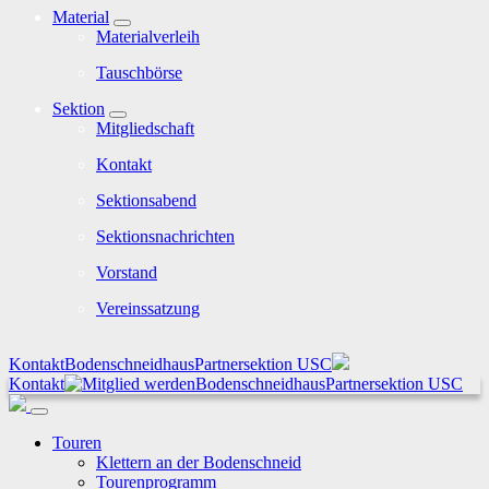
Material
Materialverleih
Tauschbörse
Sektion
Mitgliedschaft
Kontakt
Sektionsabend
Sektionsnachrichten
Vorstand
Vereinssatzung
Kontakt
Bodenschneidhaus
Partnersektion USC
Kontakt
Bodenschneidhaus
Partnersektion USC
Touren
Klettern an der Bodenschneid
Tourenprogramm