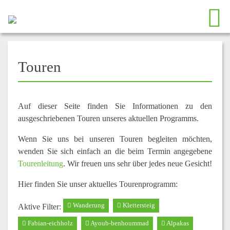
Touren
Auf dieser Seite finden Sie Informationen zu den
ausgeschriebenen Touren unseres aktuellen Programms.
Wenn Sie uns bei unseren Touren begleiten möchten,
wenden Sie sich einfach an die beim Termin angegebene
Tourenleitung
. Wir freuen uns sehr über jedes neue Gesicht!
Hier finden Sie unser aktuelles Tourenprogramm:
Wanderung
Klettersteig
Aktive Filter:
Fabian-eichholz
Ayoub-benhoummad
Alpakas