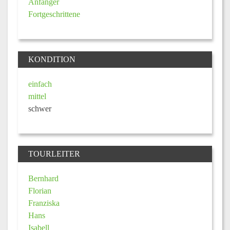
Anfänger
Fortgeschrittene
KONDITION
einfach
mittel
schwer
TOURLEITER
Bernhard
Florian
Franziska
Hans
Isabell