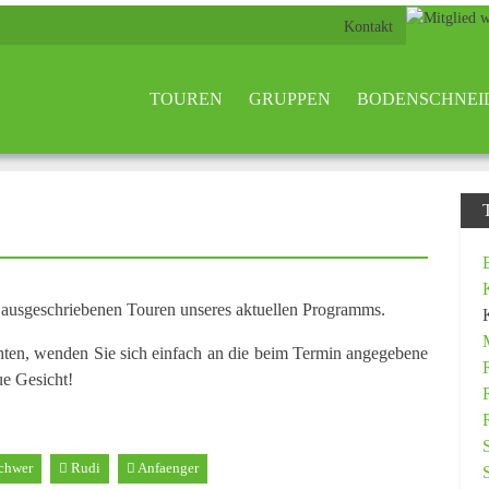
Kontakt
TOUREN
GRUPPEN
BODENSCHNEI
n ausgeschriebenen Touren unseres aktuellen Programms.
hten, wenden Sie sich einfach an die beim Termin angegebene
ue Gesicht!
chwer
Rudi
Anfaenger