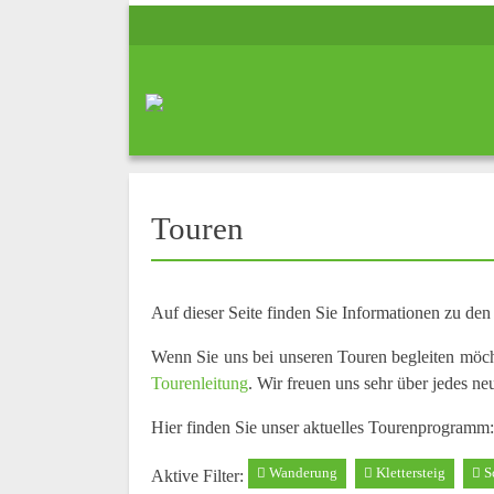
Touren
Auf dieser Seite finden Sie Informationen zu de
Wenn Sie uns bei unseren Touren begleiten möc
Tourenleitung
. Wir freuen uns sehr über jedes ne
Hier finden Sie unser aktuelles Tourenprogramm:
Wanderung
Klettersteig
S
Aktive Filter: