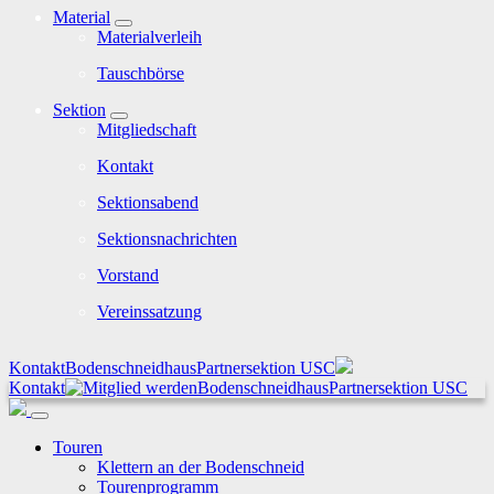
Material
Materialverleih
Tauschbörse
Sektion
Mitgliedschaft
Kontakt
Sektionsabend
Sektionsnachrichten
Vorstand
Vereinssatzung
Kontakt
Bodenschneidhaus
Partnersektion USC
Kontakt
Bodenschneidhaus
Partnersektion USC
Touren
Klettern an der Bodenschneid
Tourenprogramm