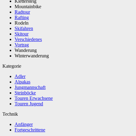
Klettersteig
Mountainbike
Radtour
Rafting
Rodeln
Skifahren
Skitour
Verschiedenes
Vortrag
Wanderung
Winterwanderung
Kategorie
Adler
Alpakas
Jungmannschaft
Steinböcke
Touren Erwachsene
Touren Jugend
Technik
Anfänger
Fortgeschrittene