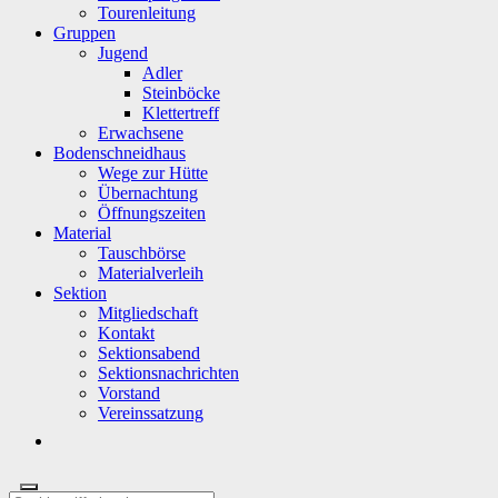
Tourenleitung
Gruppen
Jugend
Adler
Steinböcke
Klettertreff
Erwachsene
Bodenschneidhaus
Wege zur Hütte
Übernachtung
Öffnungszeiten
Material
Tauschbörse
Materialverleih
Sektion
Mitgliedschaft
Kontakt
Sektionsabend
Sektionsnachrichten
Vorstand
Vereinssatzung