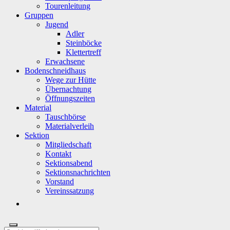
Tourenleitung
Gruppen
Jugend
Adler
Steinböcke
Klettertreff
Erwachsene
Bodenschneidhaus
Wege zur Hütte
Übernachtung
Öffnungszeiten
Material
Tauschbörse
Materialverleih
Sektion
Mitgliedschaft
Kontakt
Sektionsabend
Sektionsnachrichten
Vorstand
Vereinssatzung