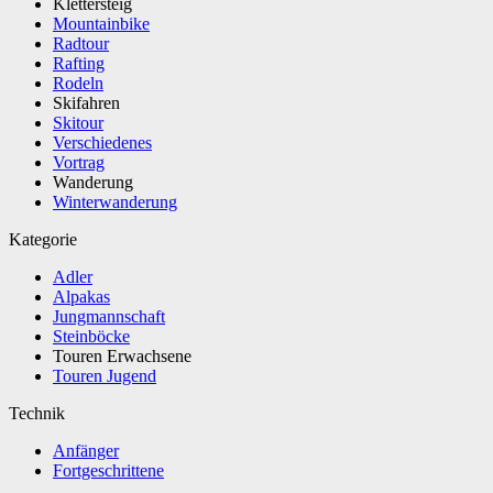
Klettersteig
Mountainbike
Radtour
Rafting
Rodeln
Skifahren
Skitour
Verschiedenes
Vortrag
Wanderung
Winterwanderung
Kategorie
Adler
Alpakas
Jungmannschaft
Steinböcke
Touren Erwachsene
Touren Jugend
Technik
Anfänger
Fortgeschrittene