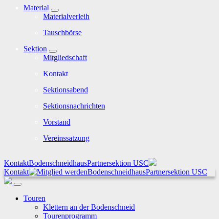
Material
Materialverleih
Tauschbörse
Sektion
Mitgliedschaft
Kontakt
Sektionsabend
Sektionsnachrichten
Vorstand
Vereinssatzung
Kontakt
Bodenschneidhaus
Partnersektion USC
Kontakt
Bodenschneidhaus
Partnersektion USC
Touren
Klettern an der Bodenschneid
Tourenprogramm