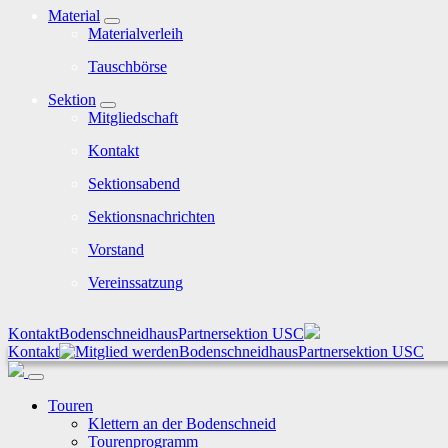
Material
Materialverleih
Tauschbörse
Sektion
Mitgliedschaft
Kontakt
Sektionsabend
Sektionsnachrichten
Vorstand
Vereinssatzung
Kontakt
Bodenschneidhaus
Partnersektion USC
Kontakt
Bodenschneidhaus
Partnersektion USC
Touren
Klettern an der Bodenschneid
Tourenprogramm