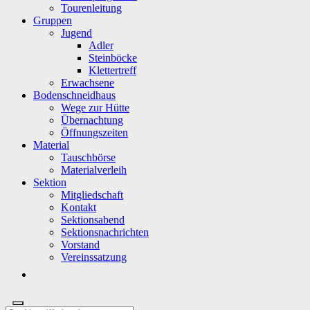
Tourenleitung
Gruppen
Jugend
Adler
Steinböcke
Klettertreff
Erwachsene
Bodenschneidhaus
Wege zur Hütte
Übernachtung
Öffnungszeiten
Material
Tauschbörse
Materialverleih
Sektion
Mitgliedschaft
Kontakt
Sektionsabend
Sektionsnachrichten
Vorstand
Vereinssatzung