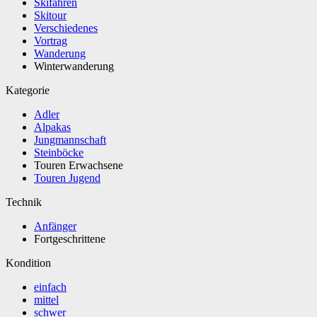
Skifahren
Skitour
Verschiedenes
Vortrag
Wanderung
Winterwanderung
Kategorie
Adler
Alpakas
Jungmannschaft
Steinböcke
Touren Erwachsene
Touren Jugend
Technik
Anfänger
Fortgeschrittene
Kondition
einfach
mittel
schwer