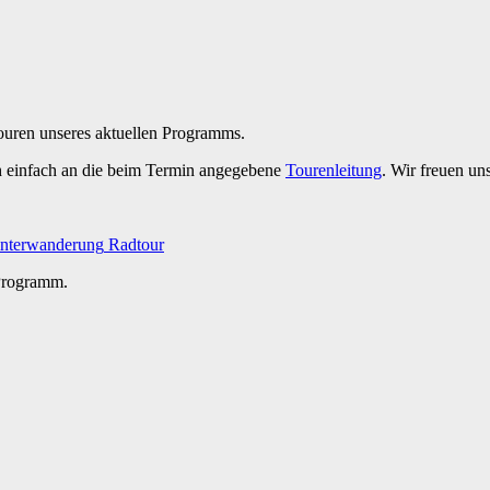
Touren unseres aktuellen Programms.
h einfach an die beim Termin angegebene
Tourenleitung
. Wir freuen un
nterwanderung
Radtour
 Programm.