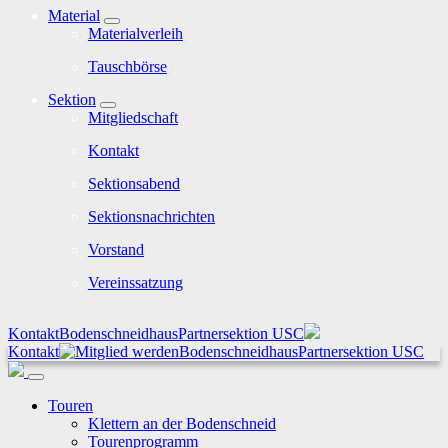
Material
Materialverleih
Tauschbörse
Sektion
Mitgliedschaft
Kontakt
Sektionsabend
Sektionsnachrichten
Vorstand
Vereinssatzung
Kontakt
Bodenschneidhaus
Partnersektion USC
Kontakt
Bodenschneidhaus
Partnersektion USC
Touren
Klettern an der Bodenschneid
Tourenprogramm