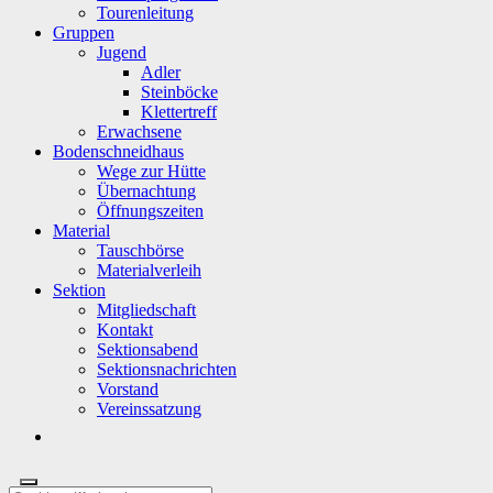
Tourenleitung
Gruppen
Jugend
Adler
Steinböcke
Klettertreff
Erwachsene
Bodenschneidhaus
Wege zur Hütte
Übernachtung
Öffnungszeiten
Material
Tauschbörse
Materialverleih
Sektion
Mitgliedschaft
Kontakt
Sektionsabend
Sektionsnachrichten
Vorstand
Vereinssatzung