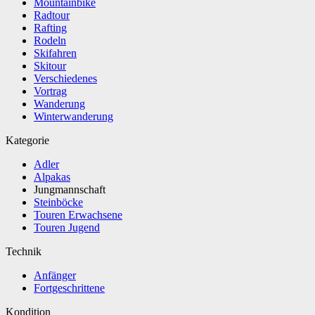
Mountainbike
Radtour
Rafting
Rodeln
Skifahren
Skitour
Verschiedenes
Vortrag
Wanderung
Winterwanderung
Kategorie
Adler
Alpakas
Jungmannschaft
Steinböcke
Touren Erwachsene
Touren Jugend
Technik
Anfänger
Fortgeschrittene
Kondition