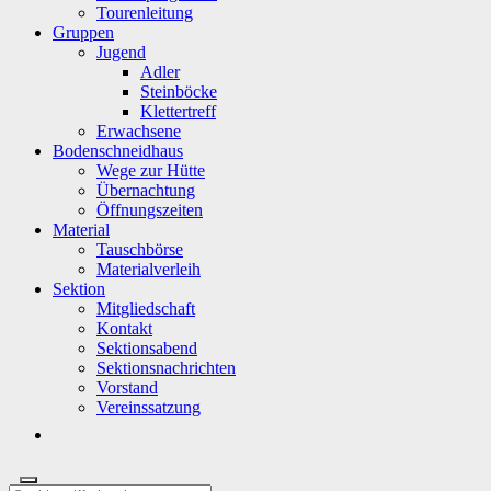
Tourenleitung
Gruppen
Jugend
Adler
Steinböcke
Klettertreff
Erwachsene
Bodenschneidhaus
Wege zur Hütte
Übernachtung
Öffnungszeiten
Material
Tauschbörse
Materialverleih
Sektion
Mitgliedschaft
Kontakt
Sektionsabend
Sektionsnachrichten
Vorstand
Vereinssatzung