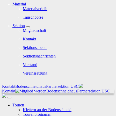
Material
Materialverleih
Tauschbörse
Sektion
Mitgliedschaft
Kontakt
Sektionsabend
Sektionsnachrichten
Vorstand
Vereinssatzung
Kontakt
Bodenschneidhaus
Partnersektion USC
Kontakt
Bodenschneidhaus
Partnersektion USC
Touren
Klettern an der Bodenschneid
Tourenprogramm