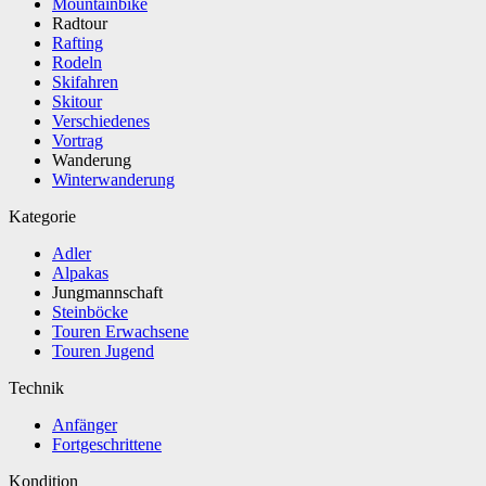
Mountainbike
Radtour
Rafting
Rodeln
Skifahren
Skitour
Verschiedenes
Vortrag
Wanderung
Winterwanderung
Kategorie
Adler
Alpakas
Jungmannschaft
Steinböcke
Touren Erwachsene
Touren Jugend
Technik
Anfänger
Fortgeschrittene
Kondition