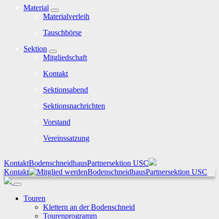
Material
Materialverleih
Tauschbörse
Sektion
Mitgliedschaft
Kontakt
Sektionsabend
Sektionsnachrichten
Vorstand
Vereinssatzung
Kontakt
Bodenschneidhaus
Partnersektion USC
Kontakt
Bodenschneidhaus
Partnersektion USC
Touren
Klettern an der Bodenschneid
Tourenprogramm