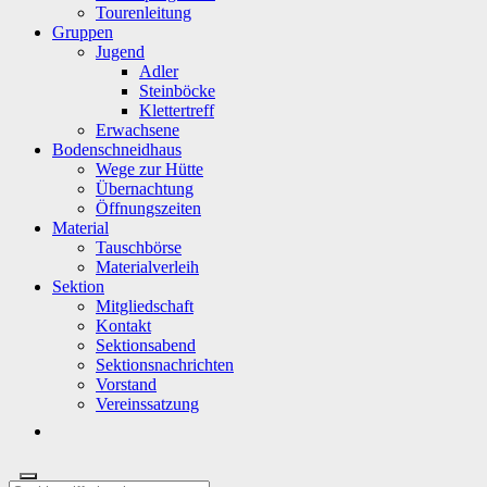
Tourenleitung
Gruppen
Jugend
Adler
Steinböcke
Klettertreff
Erwachsene
Bodenschneidhaus
Wege zur Hütte
Übernachtung
Öffnungszeiten
Material
Tauschbörse
Materialverleih
Sektion
Mitgliedschaft
Kontakt
Sektionsabend
Sektionsnachrichten
Vorstand
Vereinssatzung