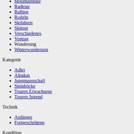
Mountainbike
Radtour
Rafting
Rodeln
Skifahren
Skitour
Verschiedenes
Vortrag
Wanderung
Winterwanderung
Kategorie
Adler
Alpakas
Jungmannschaft
Steinböcke
Touren Erwachsene
Touren Jugend
Technik
Anfänger
Fortgeschrittene
Kondition