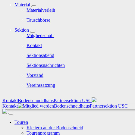
Material
Materialverleih
Tauschbörse
Sektion
Mitgliedschaft
Kontakt
Sektionsabend
Sektionsnachrichten
Vorstand
Vereinssatzung
Kontakt
Bodenschneidhaus
Partnersektion USC
Kontakt
Bodenschneidhaus
Partnersektion USC
Touren
Klettern an der Bodenschneid
Tourenprogramm