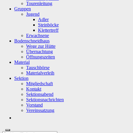
Tourenleitung
Gruppen
Jugend
Adler
Steinböcke
Klettertreff
Erwachsene
Bodenschneidhaus
Wege zur Hütte
Übernachtung
Öffnungszeiten
Material
Tauschbörse
Materialverleih
Sektion
Mitgliedschaft
Kontakt
Sektionsabend
Sektionsnachrichten
Vorstand
Vereinssatzung