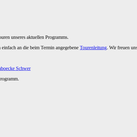
Touren unseres aktuellen Programms.
h einfach an die beim Termin angegebene
Tourenleitung
. Wir freuen un
nboecke
Schwer
 Programm.