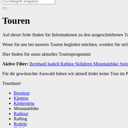
Touren
Auf dieser Seite finden Sie Informationen zu den ausgeschriebenen 
Wenn Sie uns bei unseren Touren begleiten möchten, wenden Sie sic
Hier finden Sie unser aktuelles Tourenprogramm:
Aktive Filter:
Bernhard
Isabell
Rafting
Skifahren
Mountainbike
Stei
Für die gewünschte Auswahl haben wir aktuell leider keine Tour im
Tourdauer
Bergtour
Klettern
Klettersteig
Mountainbike
Radtour
Rafting
Rodeln