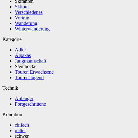
Skifahren
Skitour
Verschiedenes
Vortrag
Wanderung
Winterwanderung
Kategorie
Adler
Alpakas
Jungmannschaft
Steinböcke
Touren Erwachsene
Touren Jugend
Technik
Anfänger
Fortgeschrittene
Kondition
einfach
mittel
schwer