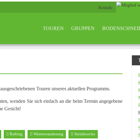
Kontakt
TOUREN
GRUPPEN
BODENSCHNEI
n ausgeschriebenen Touren unseres aktuellen Programms.
hten, wenden Sie sich einfach an die beim Termin angegebene
ue Gesicht!
Rafting
Winterwanderung
Steinboecke