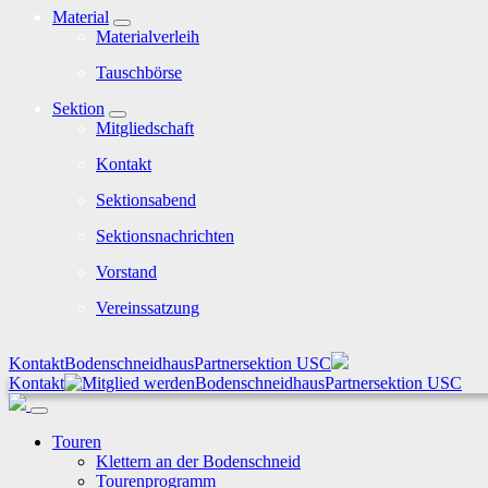
Material
Materialverleih
Tauschbörse
Sektion
Mitgliedschaft
Kontakt
Sektionsabend
Sektionsnachrichten
Vorstand
Vereinssatzung
Kontakt
Bodenschneidhaus
Partnersektion USC
Kontakt
Bodenschneidhaus
Partnersektion USC
Touren
Klettern an der Bodenschneid
Tourenprogramm