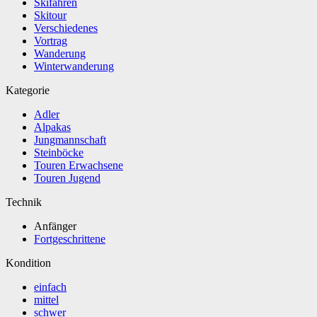
Skifahren
Skitour
Verschiedenes
Vortrag
Wanderung
Winterwanderung
Kategorie
Adler
Alpakas
Jungmannschaft
Steinböcke
Touren Erwachsene
Touren Jugend
Technik
Anfänger
Fortgeschrittene
Kondition
einfach
mittel
schwer