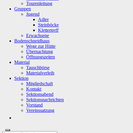
Tourenleitung
Gruppen
Jugend
Adler
Steinböcke
Klettertreff
Erwachsene
Bodenschneidhaus
Wege zur Hütte
Übernachtung
Öffnungszeiten
Material
Tauschbörse
Materialverleih
Sektion
Mitgliedschaft
Kontakt
Sektionsabend
Sektionsnachrichten
Vorstand
Vereinssatzung