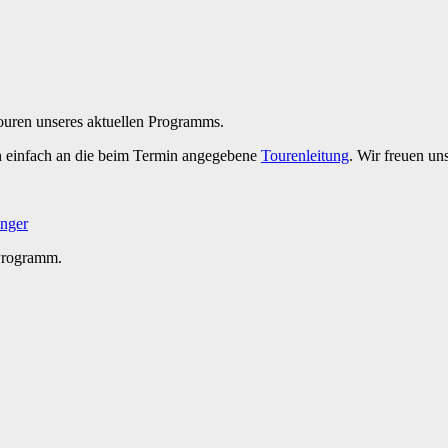
Touren unseres aktuellen Programms.
h einfach an die beim Termin angegebene
Tourenleitung
. Wir freuen un
nger
 Programm.