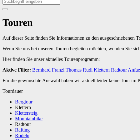
Touren
Auf dieser Seite finden Sie Informationen zu den ausgeschriebenen 
Wenn Sie uns bei unseren Touren begleiten möchten, wenden Sie sic
Hier finden Sie unser aktuelles Tourenprogramm:
Aktive Filter:
Bernhard
Franzi
Thomas
Rudi
Klettern
Radtour
Anfae
Für die gewünschte Auswahl haben wir aktuell leider keine Tour im
Tourdauer
Bergtour
Klettern
Klettersteig
Mountainbike
Radtour
Rafting
Rodeln