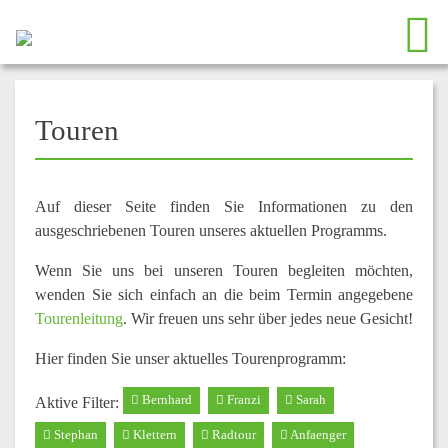
Touren
Auf dieser Seite finden Sie Informationen zu den
ausgeschriebenen Touren unseres aktuellen Programms.
Wenn Sie uns bei unseren Touren begleiten möchten,
wenden Sie sich einfach an die beim Termin angegebene
Tourenleitung
. Wir freuen uns sehr über jedes neue Gesicht!
Hier finden Sie unser aktuelles Tourenprogramm:
Bernhard
Franzi
Sarah
Aktive Filter:
Stephan
Klettern
Radtour
Anfaenger