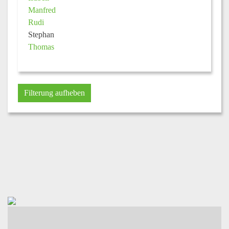
Manfred
Rudi
Stephan
Thomas
Filterung aufheben