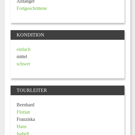
Anfänger
Fortgeschrittene
KONDITION
einfach
mittel
schwer
TOURLEITER
Bernhard
Florian
Franziska
Hans
Isabell