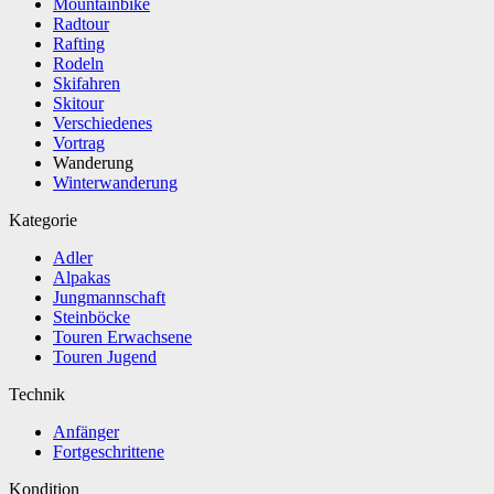
Mountainbike
Radtour
Rafting
Rodeln
Skifahren
Skitour
Verschiedenes
Vortrag
Wanderung
Winterwanderung
Kategorie
Adler
Alpakas
Jungmannschaft
Steinböcke
Touren Erwachsene
Touren Jugend
Technik
Anfänger
Fortgeschrittene
Kondition