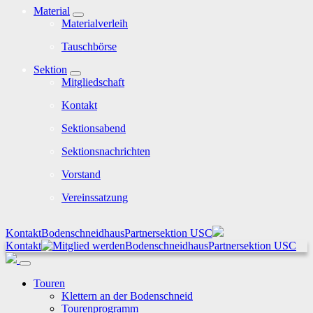
Material
Materialverleih
Tauschbörse
Sektion
Mitgliedschaft
Kontakt
Sektionsabend
Sektionsnachrichten
Vorstand
Vereinssatzung
Kontakt
Bodenschneidhaus
Partnersektion USC
Kontakt
Bodenschneidhaus
Partnersektion USC
Touren
Klettern an der Bodenschneid
Tourenprogramm