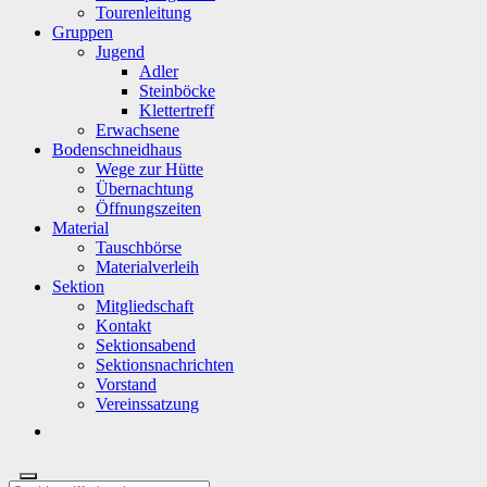
Tourenleitung
Gruppen
Jugend
Adler
Steinböcke
Klettertreff
Erwachsene
Bodenschneidhaus
Wege zur Hütte
Übernachtung
Öffnungszeiten
Material
Tauschbörse
Materialverleih
Sektion
Mitgliedschaft
Kontakt
Sektionsabend
Sektionsnachrichten
Vorstand
Vereinssatzung