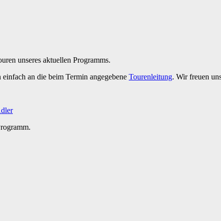
Touren unseres aktuellen Programms.
h einfach an die beim Termin angegebene
Tourenleitung
. Wir freuen un
dler
 Programm.