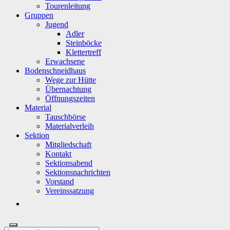
Tourenleitung
Gruppen
Jugend
Adler
Steinböcke
Klettertreff
Erwachsene
Bodenschneidhaus
Wege zur Hütte
Übernachtung
Öffnungszeiten
Material
Tauschbörse
Materialverleih
Sektion
Mitgliedschaft
Kontakt
Sektionsabend
Sektionsnachrichten
Vorstand
Vereinssatzung