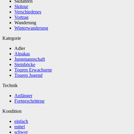
Skifahren
Skitour
Verschiedenes
Vortrag
Wanderung
Winterwanderung
Kategorie
Adler
Alpakas
Jungmannschaft
Steinböcke
Touren Erwachsene
Touren Jugend
Technik
Anfänger
Fortgeschrittene
Kondition
einfach
mittel
schwer