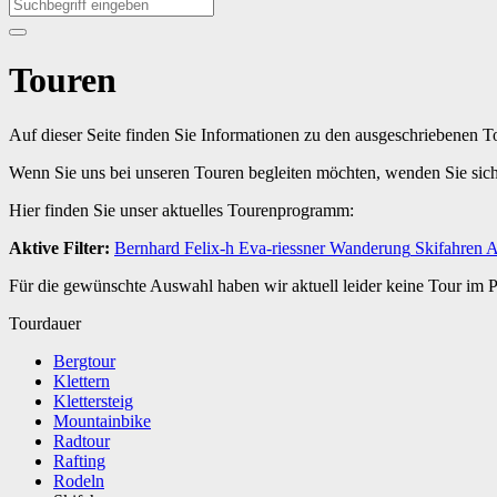
Touren
Auf dieser Seite finden Sie Informationen zu den ausgeschriebenen 
Wenn Sie uns bei unseren Touren begleiten möchten, wenden Sie sic
Hier finden Sie unser aktuelles Tourenprogramm:
Aktive Filter:
Bernhard
Felix-h
Eva-riessner
Wanderung
Skifahren
A
Für die gewünschte Auswahl haben wir aktuell leider keine Tour im
Tourdauer
Bergtour
Klettern
Klettersteig
Mountainbike
Radtour
Rafting
Rodeln