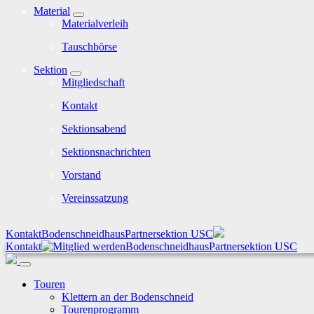
Material
Materialverleih
Tauschbörse
Sektion
Mitgliedschaft
Kontakt
Sektionsabend
Sektionsnachrichten
Vorstand
Vereinssatzung
Kontakt
Bodenschneidhaus
Partnersektion USC
Kontakt
Bodenschneidhaus
Partnersektion USC
Touren
Klettern an der Bodenschneid
Tourenprogramm