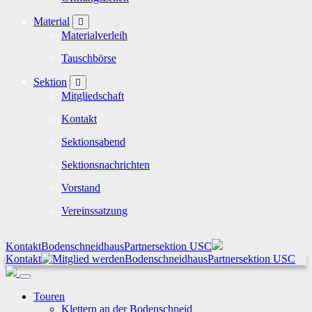
Material
Materialverleih
Tauschbörse
Sektion
Mitgliedschaft
Kontakt
Sektionsabend
Sektionsnachrichten
Vorstand
Vereinssatzung
Kontakt
Bodenschneidhaus
Partnersektion USC
Kontakt
Bodenschneidhaus
Partnersektion USC
Touren
Klettern an der Bodenschneid