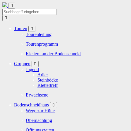
Touren
Tourenleitung
Tourenprogramm
Klettern an der Bodenschneid
Gruppen
Jugend
Adler
Steinböcke
Klettertreff
Erwachsene
Bodenschneidhaus
Wege zur Hütte
Übernachtung
Öffnungszeiten