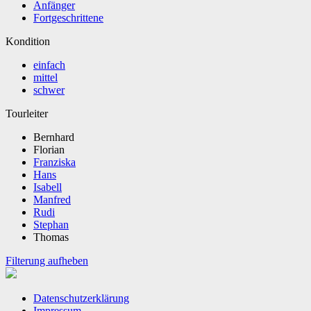
Anfänger
Fortgeschrittene
Kondition
einfach
mittel
schwer
Tourleiter
Bernhard
Florian
Franziska
Hans
Isabell
Manfred
Rudi
Stephan
Thomas
Filterung aufheben
Datenschutzerklärung
Impressum