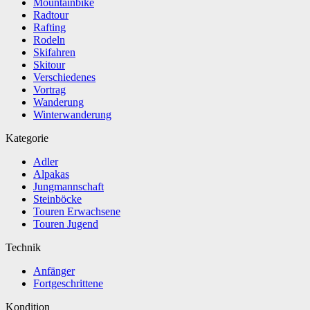
Mountainbike
Radtour
Rafting
Rodeln
Skifahren
Skitour
Verschiedenes
Vortrag
Wanderung
Winterwanderung
Kategorie
Adler
Alpakas
Jungmannschaft
Steinböcke
Touren Erwachsene
Touren Jugend
Technik
Anfänger
Fortgeschrittene
Kondition