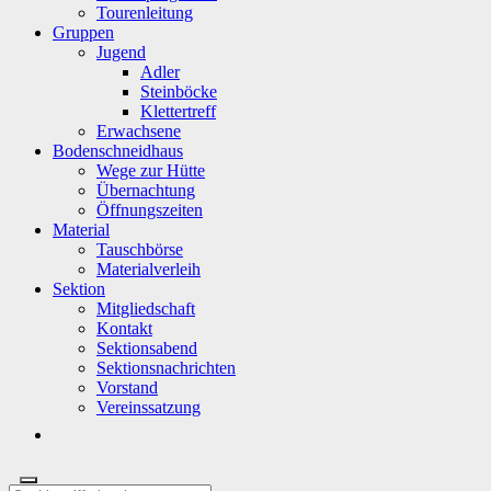
Tourenleitung
Gruppen
Jugend
Adler
Steinböcke
Klettertreff
Erwachsene
Bodenschneidhaus
Wege zur Hütte
Übernachtung
Öffnungszeiten
Material
Tauschbörse
Materialverleih
Sektion
Mitgliedschaft
Kontakt
Sektionsabend
Sektionsnachrichten
Vorstand
Vereinssatzung