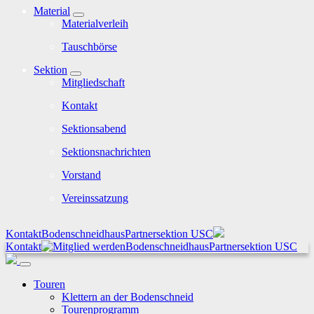
Material
Materialverleih
Tauschbörse
Sektion
Mitgliedschaft
Kontakt
Sektionsabend
Sektionsnachrichten
Vorstand
Vereinssatzung
Kontakt
Bodenschneidhaus
Partnersektion USC
Kontakt
Bodenschneidhaus
Partnersektion USC
Touren
Klettern an der Bodenschneid
Tourenprogramm