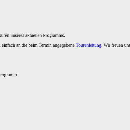
Touren unseres aktuellen Programms.
h einfach an die beim Termin angegebene
Tourenleitung
. Wir freuen un
 Programm.