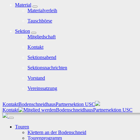
Material
Materialverleih
Tauschbörse
Sektion
Mitgliedschaft
Kontakt
Sektionsabend
Sektionsnachrichten
Vorstand
Vereinssatzung
Kontakt
Bodenschneidhaus
Partnersektion USC
Kontakt
Bodenschneidhaus
Partnersektion USC
Touren
Klettern an der Bodenschneid
Tourenprogramm