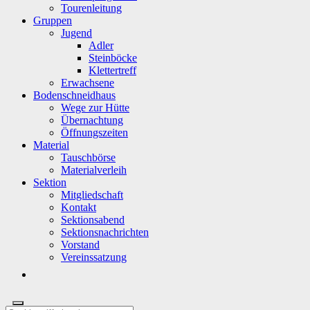
Tourenleitung
Gruppen
Jugend
Adler
Steinböcke
Klettertreff
Erwachsene
Bodenschneidhaus
Wege zur Hütte
Übernachtung
Öffnungszeiten
Material
Tauschbörse
Materialverleih
Sektion
Mitgliedschaft
Kontakt
Sektionsabend
Sektionsnachrichten
Vorstand
Vereinssatzung