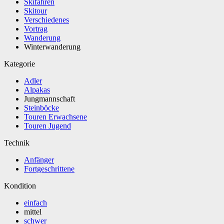
Skifahren
Skitour
Verschiedenes
Vortrag
Wanderung
Winterwanderung
Kategorie
Adler
Alpakas
Jungmannschaft
Steinböcke
Touren Erwachsene
Touren Jugend
Technik
Anfänger
Fortgeschrittene
Kondition
einfach
mittel
schwer