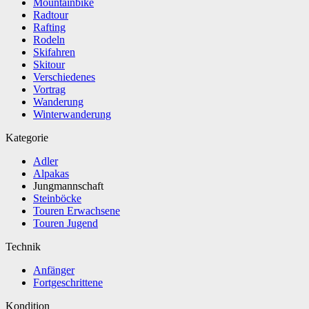
Mountainbike
Radtour
Rafting
Rodeln
Skifahren
Skitour
Verschiedenes
Vortrag
Wanderung
Winterwanderung
Kategorie
Adler
Alpakas
Jungmannschaft
Steinböcke
Touren Erwachsene
Touren Jugend
Technik
Anfänger
Fortgeschrittene
Kondition