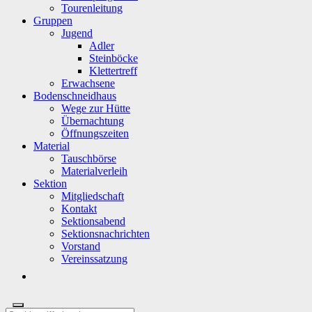
Tourenleitung
Gruppen
Jugend
Adler
Steinböcke
Klettertreff
Erwachsene
Bodenschneidhaus
Wege zur Hütte
Übernachtung
Öffnungszeiten
Material
Tauschbörse
Materialverleih
Sektion
Mitgliedschaft
Kontakt
Sektionsabend
Sektionsnachrichten
Vorstand
Vereinssatzung