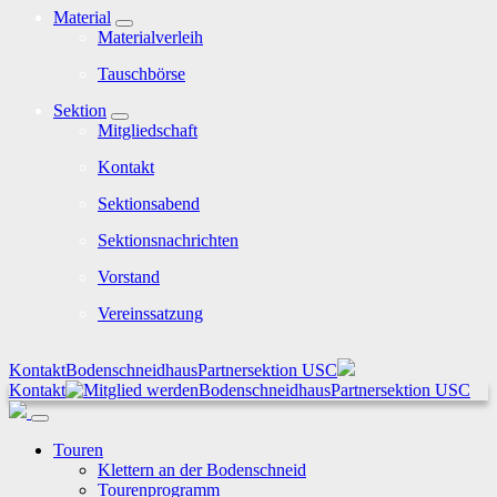
Material
Materialverleih
Tauschbörse
Sektion
Mitgliedschaft
Kontakt
Sektionsabend
Sektionsnachrichten
Vorstand
Vereinssatzung
Kontakt
Bodenschneidhaus
Partnersektion USC
Kontakt
Bodenschneidhaus
Partnersektion USC
Touren
Klettern an der Bodenschneid
Tourenprogramm