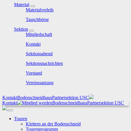
Material
Materialverleih
Tauschbörse
Sektion
Mitgliedschaft
Kontakt
Sektionsabend
Sektionsnachrichten
Vorstand
Vereinssatzung
Kontakt
Bodenschneidhaus
Partnersektion USC
Kontakt
Bodenschneidhaus
Partnersektion USC
Touren
Klettern an der Bodenschneid
Tourenprogramm