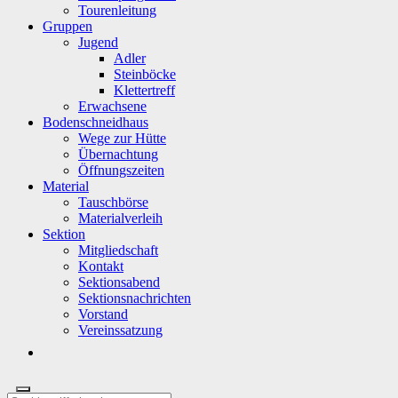
Tourenleitung
Gruppen
Jugend
Adler
Steinböcke
Klettertreff
Erwachsene
Bodenschneidhaus
Wege zur Hütte
Übernachtung
Öffnungszeiten
Material
Tauschbörse
Materialverleih
Sektion
Mitgliedschaft
Kontakt
Sektionsabend
Sektionsnachrichten
Vorstand
Vereinssatzung