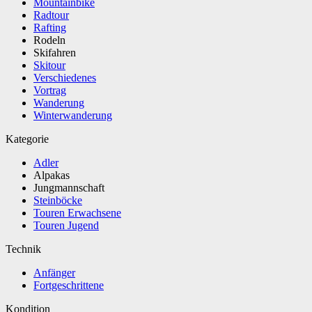
Mountainbike
Radtour
Rafting
Rodeln
Skifahren
Skitour
Verschiedenes
Vortrag
Wanderung
Winterwanderung
Kategorie
Adler
Alpakas
Jungmannschaft
Steinböcke
Touren Erwachsene
Touren Jugend
Technik
Anfänger
Fortgeschrittene
Kondition