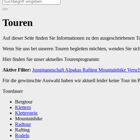
Touren
Auf dieser Seite finden Sie Informationen zu den ausgeschriebenen 
Wenn Sie uns bei unseren Touren begleiten möchten, wenden Sie sic
Hier finden Sie unser aktuelles Tourenprogramm:
Aktive Filter:
Jungmannschaft
Alpakas
Rafting
Mountainbike
Versch
Für die gewünschte Auswahl haben wir aktuell leider keine Tour im
Tourdauer
Bergtour
Klettern
Klettersteig
Mountainbike
Radtour
Rafting
Rodeln