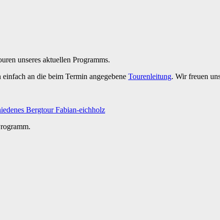
Touren unseres aktuellen Programms.
h einfach an die beim Termin angegebene
Tourenleitung
. Wir freuen un
iedenes
Bergtour
Fabian-eichholz
 Programm.