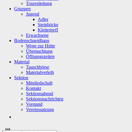
Tourenleitung
Gruppen
Jugend
Adler
Steinböcke
Klettertreff
Erwachsene
Bodenschneidhaus
Wege zur Hütte
Übernachtung
Öffnungszeiten
Material
Tauschbörse
Materialverleih
Sektion
Mitgliedschaft
Kontakt
Sektionsabend
Sektionsnachrichten
Vorstand
Vereinssatzung