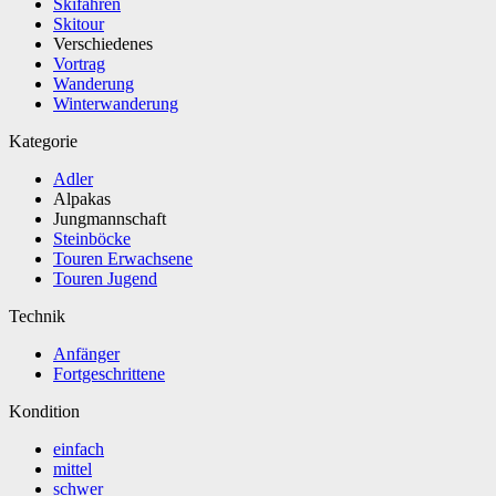
Skifahren
Skitour
Verschiedenes
Vortrag
Wanderung
Winterwanderung
Kategorie
Adler
Alpakas
Jungmannschaft
Steinböcke
Touren Erwachsene
Touren Jugend
Technik
Anfänger
Fortgeschrittene
Kondition
einfach
mittel
schwer