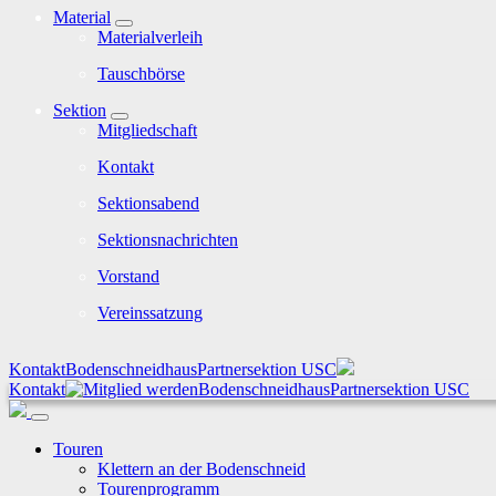
Material
Materialverleih
Tauschbörse
Sektion
Mitgliedschaft
Kontakt
Sektionsabend
Sektionsnachrichten
Vorstand
Vereinssatzung
Kontakt
Bodenschneidhaus
Partnersektion USC
Kontakt
Bodenschneidhaus
Partnersektion USC
Touren
Klettern an der Bodenschneid
Tourenprogramm