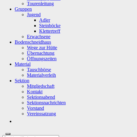
Tourenleitung
Gruppen
Jugend
Adler
Steinböcke
Klettertreff
Erwachsene
Bodenschneidhaus
Wege zur Hütte
Übernachtung
Öffnungszeiten
Material
Tauschbörse
Materialverleih
Sektion
Mitgliedschaft
Kontakt
Sektionsabend
Sektionsnachrichten
Vorstand
Vereinssatzung