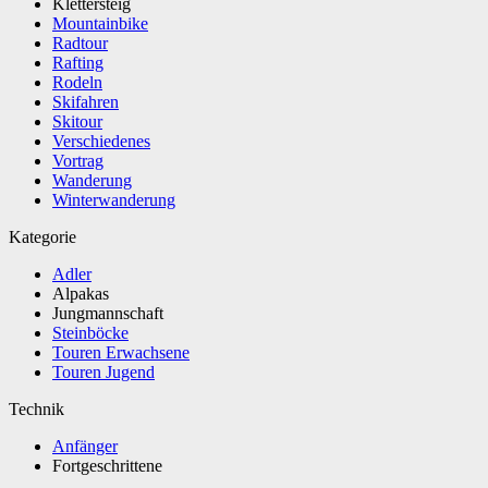
Klettersteig
Mountainbike
Radtour
Rafting
Rodeln
Skifahren
Skitour
Verschiedenes
Vortrag
Wanderung
Winterwanderung
Kategorie
Adler
Alpakas
Jungmannschaft
Steinböcke
Touren Erwachsene
Touren Jugend
Technik
Anfänger
Fortgeschrittene