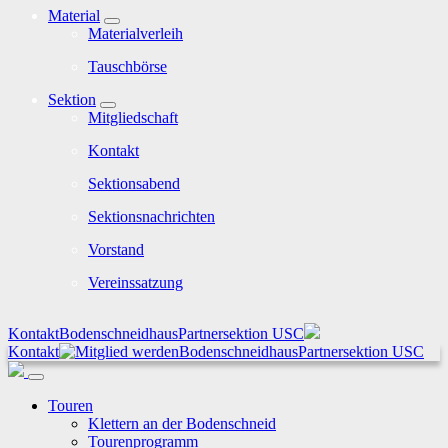
Material
Materialverleih
Tauschbörse
Sektion
Mitgliedschaft
Kontakt
Sektionsabend
Sektionsnachrichten
Vorstand
Vereinssatzung
Kontakt
Bodenschneidhaus
Partnersektion USC
Kontakt
Bodenschneidhaus
Partnersektion USC
Touren
Klettern an der Bodenschneid
Tourenprogramm