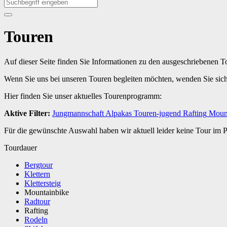
Touren
Auf dieser Seite finden Sie Informationen zu den ausgeschriebenen 
Wenn Sie uns bei unseren Touren begleiten möchten, wenden Sie sic
Hier finden Sie unser aktuelles Tourenprogramm:
Aktive Filter:
Jungmannschaft
Alpakas
Touren-jugend
Rafting
Mount
Für die gewünschte Auswahl haben wir aktuell leider keine Tour im
Tourdauer
Bergtour
Klettern
Klettersteig
Mountainbike
Radtour
Rafting
Rodeln