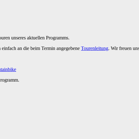
Touren unseres aktuellen Programms.
h einfach an die beim Termin angegebene
Tourenleitung
. Wir freuen un
ainbike
 Programm.