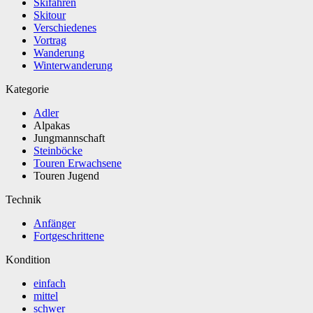
Skifahren
Skitour
Verschiedenes
Vortrag
Wanderung
Winterwanderung
Kategorie
Adler
Alpakas
Jungmannschaft
Steinböcke
Touren Erwachsene
Touren Jugend
Technik
Anfänger
Fortgeschrittene
Kondition
einfach
mittel
schwer