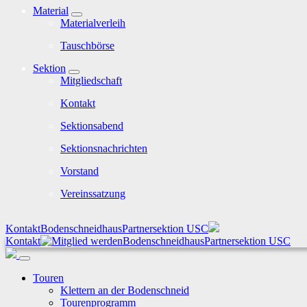
Material
Materialverleih
Tauschbörse
Sektion
Mitgliedschaft
Kontakt
Sektionsabend
Sektionsnachrichten
Vorstand
Vereinssatzung
Kontakt
Bodenschneidhaus
Partnersektion USC
Kontakt
Bodenschneidhaus
Partnersektion USC
Touren
Klettern an der Bodenschneid
Tourenprogramm