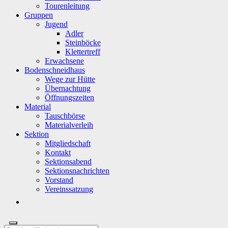
Tourenleitung
Gruppen
Jugend
Adler
Steinböcke
Klettertreff
Erwachsene
Bodenschneidhaus
Wege zur Hütte
Übernachtung
Öffnungszeiten
Material
Tauschbörse
Materialverleih
Sektion
Mitgliedschaft
Kontakt
Sektionsabend
Sektionsnachrichten
Vorstand
Vereinssatzung