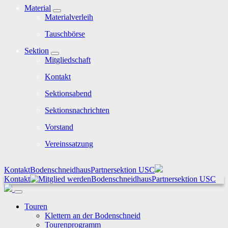
Material
Materialverleih
Tauschbörse
Sektion
Mitgliedschaft
Kontakt
Sektionsabend
Sektionsnachrichten
Vorstand
Vereinssatzung
Kontakt
Bodenschneidhaus
Partnersektion USC
Kontakt
Bodenschneidhaus
Partnersektion USC
Touren
Klettern an der Bodenschneid
Tourenprogramm