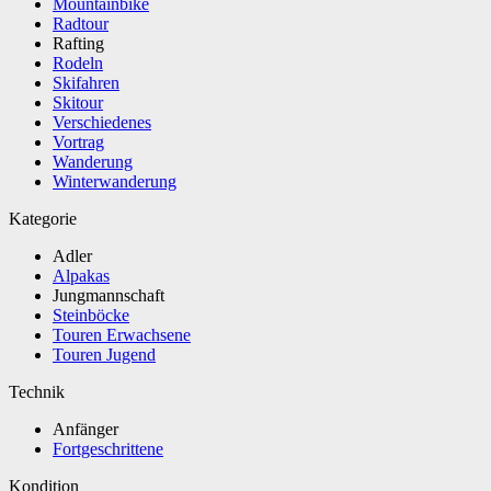
Mountainbike
Radtour
Rafting
Rodeln
Skifahren
Skitour
Verschiedenes
Vortrag
Wanderung
Winterwanderung
Kategorie
Adler
Alpakas
Jungmannschaft
Steinböcke
Touren Erwachsene
Touren Jugend
Technik
Anfänger
Fortgeschrittene
Kondition