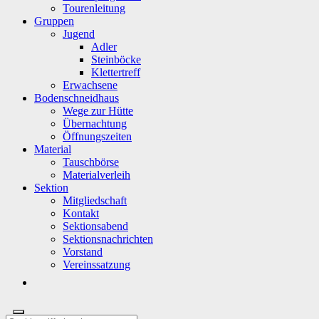
Tourenleitung
Gruppen
Jugend
Adler
Steinböcke
Klettertreff
Erwachsene
Bodenschneidhaus
Wege zur Hütte
Übernachtung
Öffnungszeiten
Material
Tauschbörse
Materialverleih
Sektion
Mitgliedschaft
Kontakt
Sektionsabend
Sektionsnachrichten
Vorstand
Vereinssatzung