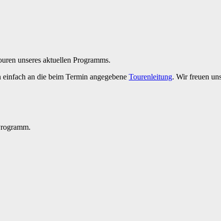
Touren unseres aktuellen Programms.
h einfach an die beim Termin angegebene
Tourenleitung
. Wir freuen un
 Programm.