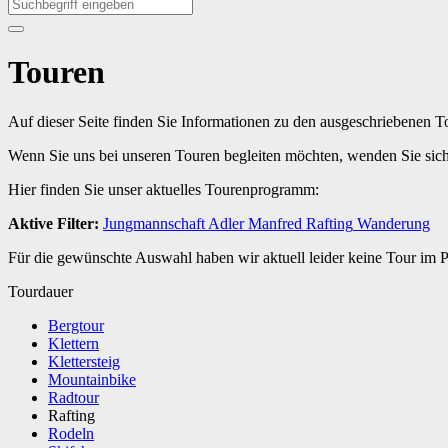
Touren
Auf dieser Seite finden Sie Informationen zu den ausgeschriebenen 
Wenn Sie uns bei unseren Touren begleiten möchten, wenden Sie sic
Hier finden Sie unser aktuelles Tourenprogramm:
Aktive Filter:
Jungmannschaft
Adler
Manfred
Rafting
Wanderung
Für die gewünschte Auswahl haben wir aktuell leider keine Tour im
Tourdauer
Bergtour
Klettern
Klettersteig
Mountainbike
Radtour
Rafting
Rodeln