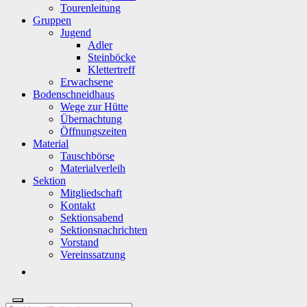
Tourenleitung
Gruppen
Jugend
Adler
Steinböcke
Klettertreff
Erwachsene
Bodenschneidhaus
Wege zur Hütte
Übernachtung
Öffnungszeiten
Material
Tauschbörse
Materialverleih
Sektion
Mitgliedschaft
Kontakt
Sektionsabend
Sektionsnachrichten
Vorstand
Vereinssatzung