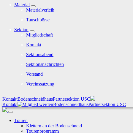
Material
Materialverleih
Tauschbörse
Sektion
Mitgliedschaft
Kontakt
Sektionsabend
Sektionsnachrichten
Vorstand
Vereinssatzung
Kontakt
Bodenschneidhaus
Partnersektion USC
Kontakt
Bodenschneidhaus
Partnersektion USC
Touren
Klettern an der Bodenschneid
Tourenprogramm