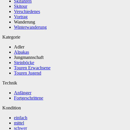
Skifahren
Skitour
Verschiedenes
Vortrag
Wanderung
Winterwanderung
Kategorie
Adler
Alpakas
Jungmannschaft
Steinböcke
Touren Erwachsene
Touren Jugend
Technik
Anfänger
Fortgeschrittene
Kondition
einfach
mittel
schwer