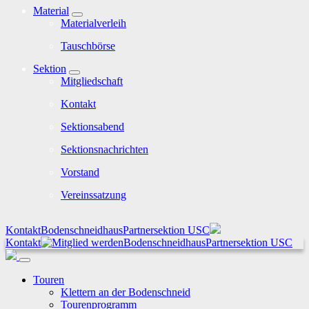
Material
Materialverleih
Tauschbörse
Sektion
Mitgliedschaft
Kontakt
Sektionsabend
Sektionsnachrichten
Vorstand
Vereinssatzung
Kontakt
Bodenschneidhaus
Partnersektion USC
Kontakt
Bodenschneidhaus
Partnersektion USC
Touren
Klettern an der Bodenschneid
Tourenprogramm