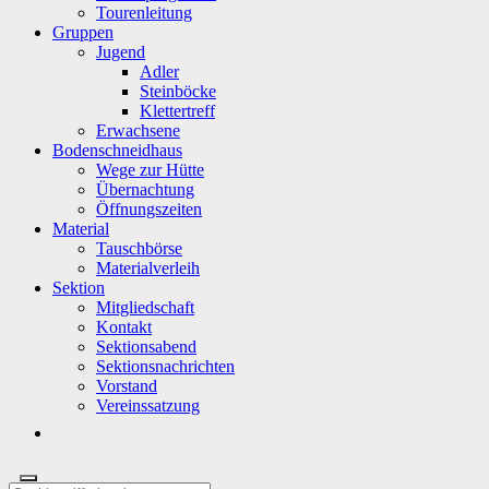
Tourenleitung
Gruppen
Jugend
Adler
Steinböcke
Klettertreff
Erwachsene
Bodenschneidhaus
Wege zur Hütte
Übernachtung
Öffnungszeiten
Material
Tauschbörse
Materialverleih
Sektion
Mitgliedschaft
Kontakt
Sektionsabend
Sektionsnachrichten
Vorstand
Vereinssatzung