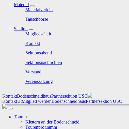
Material
Materialverleih
Tauschbörse
Sektion
Mitgliedschaft
Kontakt
Sektionsabend
Sektionsnachrichten
Vorstand
Vereinssatzung
Kontakt
Bodenschneidhaus
Partnersektion USC
Kontakt
Bodenschneidhaus
Partnersektion USC
Touren
Klettern an der Bodenschneid
Tourenprogramm