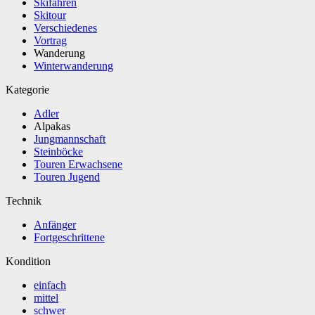
Skifahren
Skitour
Verschiedenes
Vortrag
Wanderung
Winterwanderung
Kategorie
Adler
Alpakas
Jungmannschaft
Steinböcke
Touren Erwachsene
Touren Jugend
Technik
Anfänger
Fortgeschrittene
Kondition
einfach
mittel
schwer