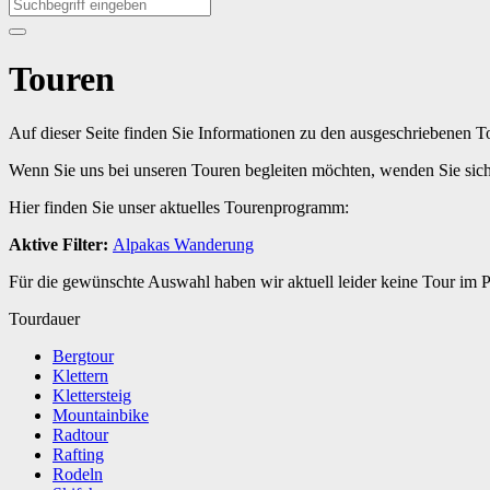
Touren
Auf dieser Seite finden Sie Informationen zu den ausgeschriebenen 
Wenn Sie uns bei unseren Touren begleiten möchten, wenden Sie sic
Hier finden Sie unser aktuelles Tourenprogramm:
Aktive Filter:
Alpakas
Wanderung
Für die gewünschte Auswahl haben wir aktuell leider keine Tour im
Tourdauer
Bergtour
Klettern
Klettersteig
Mountainbike
Radtour
Rafting
Rodeln