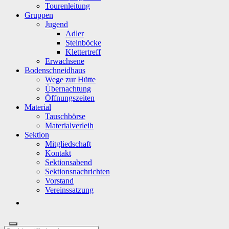
Tourenleitung
Gruppen
Jugend
Adler
Steinböcke
Klettertreff
Erwachsene
Bodenschneidhaus
Wege zur Hütte
Übernachtung
Öffnungszeiten
Material
Tauschbörse
Materialverleih
Sektion
Mitgliedschaft
Kontakt
Sektionsabend
Sektionsnachrichten
Vorstand
Vereinssatzung