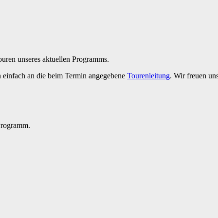
Touren unseres aktuellen Programms.
h einfach an die beim Termin angegebene
Tourenleitung
. Wir freuen un
 Programm.