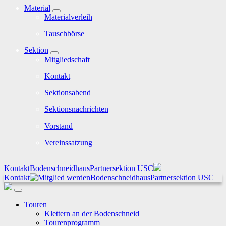
Material
Materialverleih
Tauschbörse
Sektion
Mitgliedschaft
Kontakt
Sektionsabend
Sektionsnachrichten
Vorstand
Vereinssatzung
Kontakt
Bodenschneidhaus
Partnersektion USC
Kontakt
Bodenschneidhaus
Partnersektion USC
Touren
Klettern an der Bodenschneid
Tourenprogramm