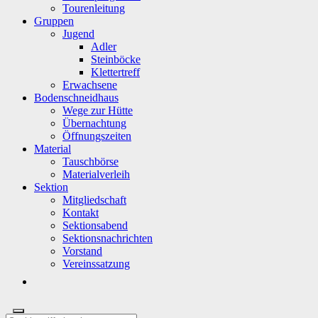
Tourenleitung
Gruppen
Jugend
Adler
Steinböcke
Klettertreff
Erwachsene
Bodenschneidhaus
Wege zur Hütte
Übernachtung
Öffnungszeiten
Material
Tauschbörse
Materialverleih
Sektion
Mitgliedschaft
Kontakt
Sektionsabend
Sektionsnachrichten
Vorstand
Vereinssatzung