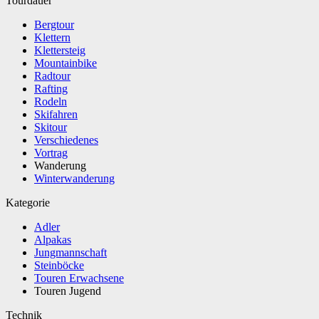
Tourdauer
Bergtour
Klettern
Klettersteig
Mountainbike
Radtour
Rafting
Rodeln
Skifahren
Skitour
Verschiedenes
Vortrag
Wanderung
Winterwanderung
Kategorie
Adler
Alpakas
Jungmannschaft
Steinböcke
Touren Erwachsene
Touren Jugend
Technik